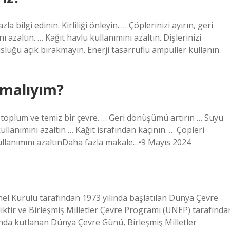
bilgi edinin. Kirliliği önleyin. … Çöplerinizi ayırın, geri
zaltın. … Kağıt havlu kullanımını azaltın. Dişlerinizi
uğu açık bırakmayın. Enerji tasarruflu ampuller kullanın.
pmalıyım?
 toplum ve temiz bir çevre. … Geri dönüşümü artırın … Suyu
llanımını azaltın … Kağıt israfından kaçının. … Çöpleri
kullanımını azaltınDaha fazla makale…•9 Mayıs 2024
el Kurulu tarafından 1973 yılında başlatılan Dünya Çevre
iktir ve Birleşmiş Milletler Çevre Programı (UNEP) tarafında
nda kutlanan Dünya Çevre Günü, Birleşmiş Milletler