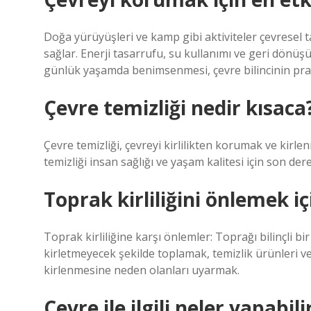
Doğa yürüyüşleri ve kamp gibi aktiviteler çevresel 
sağlar. Enerji tasarrufu, su kullanımı ve geri dönüş
günlük yaşamda benimsenmesi, çevre bilincinin prat
Çevre temizliği nedir kısaca
Çevre temizliği, çevreyi kirlilikten korumak ve kirle
temizliği insan sağlığı ve yaşam kalitesi için son der
Toprak kirliliğini önlemek iç
Toprak kirliliğine karşı önlemler: Toprağı bilinçli b
kirletmeyecek şekilde toplamak, temizlik ürünleri ve d
kirlenmesine neden olanları uyarmak.
Çevre ile ilgili neler yapabili