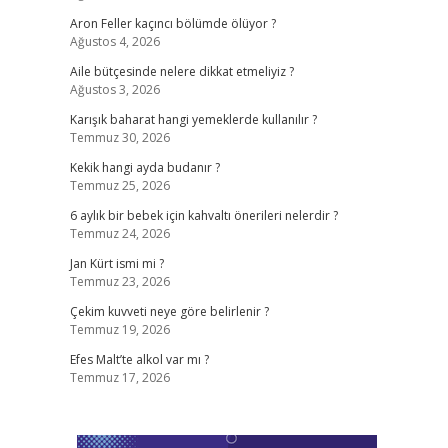
Aron Feller kaçıncı bölümde ölüyor ?
Ağustos 4, 2026
Aile bütçesinde nelere dikkat etmeliyiz ?
Ağustos 3, 2026
Karışık baharat hangi yemeklerde kullanılır ?
Temmuz 30, 2026
Kekik hangi ayda budanır ?
Temmuz 25, 2026
6 aylık bir bebek için kahvaltı önerileri nelerdir ?
Temmuz 24, 2026
Jan Kürt ismi mi ?
Temmuz 23, 2026
Çekim kuvveti neye göre belirlenir ?
Temmuz 19, 2026
Efes Malt’te alkol var mı ?
Temmuz 17, 2026