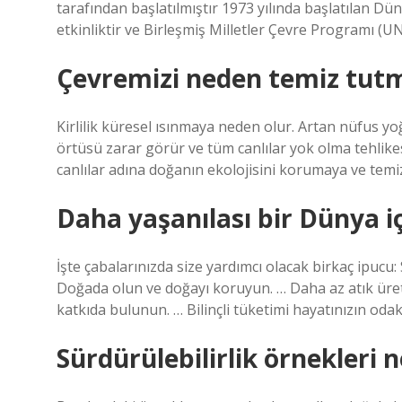
tarafından başlatılmıştır 1973 yılında başlatılan 
etkinliktir ve Birleşmiş Milletler Çevre Programı (
Çevremizi neden temiz tutm
Kirlilik küresel ısınmaya neden olur. Artan nüfus yoğ
örtüsü zarar görür ve tüm canlılar yok olma tehlikes
canlılar adına doğanın ekolojisini korumaya ve temi
Daha yaşanılası bir Dünya i
İşte çabalarınızda size yardımcı olacak birkaç ipucu:
Doğada olun ve doğayı koruyun. … Daha az atık üreti
katkıda bulunun. … Bilinçli tüketimi hayatınızın odak
Sürdürülebilirlik örnekleri n