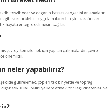
takdiri teşvik eder ve doğanın hassas dengesini anlamalarını
üm gibi sürdürülebilir uygulamaların bireyler tarafından
ik hayata entegre edilmesini sağlar.
?
nmiş çevreyi temizlemek için yapılan çalışmalardır. Çevre
ece önemlidir.
in neler yapabiliriz?
ir şekilde gübrelemek, çöpleri tek bir yerde ve toprağı
iğer atık suları belirli yerlere atmak, toprağı kirletenleri ve
riz?