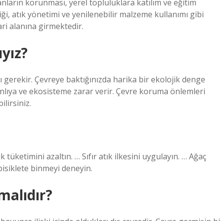
nların korunması, yerel topluluklara katılım ve eğitim
iği, atık yönetimi ve yenilenebilir malzeme kullanımı gibi
ri alanına girmektedir.
ıyız?
 gerekir. Çevreye baktığınızda harika bir ekolojik denge
lıya ve ekosisteme zarar verir. Çevre koruma önlemleri
lirsiniz.
tüketimini azaltın. … Sıfır atık ilkesini uygulayın. … Ağaç
 bisiklete binmeyi deneyin.
malıdır?