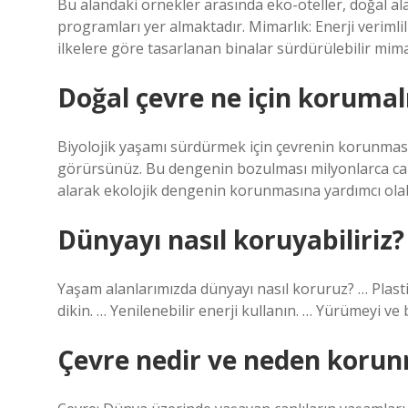
Bu alandaki örnekler arasında eko-oteller, doğal ala
programları yer almaktadır. Mimarlık: Enerji verimlil
ilkelere göre tasarlanan binalar sürdürülebilir mima
Doğal çevre ne için korumal
Biyolojik yaşamı sürdürmek için çevrenin korunması
görürsünüz. Bu dengenin bozulması milyonlarca can
alarak ekolojik dengenin korunmasına yardımcı olabi
Dünyayı nasıl koruyabiliriz?
Yaşam alanlarımızda dünyayı nasıl koruruz? … Plastik 
dikin. … Yenilenebilir enerji kullanın. … Yürümeyi ve
Çevre nedir ve neden korun