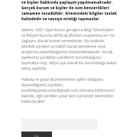
ve kişiler hakkında paylaşım yapılmamaktadır.
Gerçek kurum ve kişiler ile isim benzerlikleri
tamamen tesadüfidir. Sitemizdeki bilgiler taslak
halindedir ve tavsiye niteliği taşımazlar.
Sitemiz, 5651 Sayılı Kanun gereğince Bilgi Teknolojileri
ve İletişim Kurumu (BTK) tarafından onaylanmış bir Yer
Sağlayıcı olarak hizmet vermektedir. Bu nedenle,
sitedeki içerikleri proaktif olarak denetleme veya
araştırma yükümlülüğümüz bulunmamaktadır. Ancak,
üyelerimiz yazdıkları içeriklerin sorumluluğunu
taşımakta olup, siteye üye olarak bu sorumluluğu kabul
etmiş sayılırlar.
Hukuka ve yasal düzenlemelere aykırı olduğunu
düşündüğünüz içerikleri,
backlinkpanelicomtr@gmail.com
adresine bildirmeniz
halinde, ilgili içerikler yasal süre içerisinde sitemizden
kaldırılacaktır.
Arama