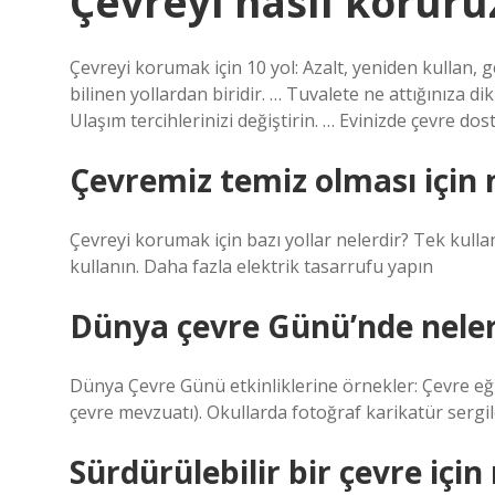
Çevreyi nasıl koruru
Çevreyi korumak için 10 yol: Azalt, yeniden kullan, 
bilinen yollardan biridir. … Tuvalete ne attığınıza dik
Ulaşım tercihlerinizi değiştirin. … Evinizde çevre dos
Çevremiz temiz olması için n
Çevreyi korumak için bazı yollar nelerdir? Tek kulla
kullanın. Daha fazla elektrik tasarrufu yapın
Dünya çevre Günü’nde neler 
Dünya Çevre Günü etkinliklerine örnekler: Çevre eğiti
çevre mevzuatı). Okullarda fotoğraf karikatür sergil
Sürdürülebilir bir çevre için