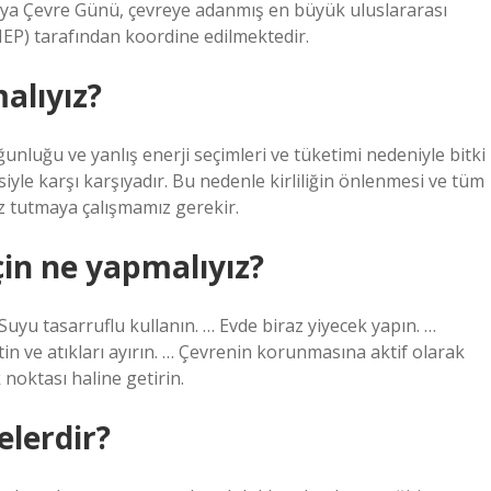
Dünya Çevre Günü, çevreye adanmış en büyük uluslararası
UNEP) tarafından koordine edilmektedir.
alıyız?
unluğu ve yanlış enerji seçimleri ve tüketimi nedeniyle bitki
iyle karşı karşıyadır. Bu nedenle kirliliğin önlenmesi ve tüm
z tutmaya çalışmamız gerekir.
çin ne yapmalıyız?
 Suyu tasarruflu kullanın. … Evde biraz yiyecek yapın. …
n ve atıkları ayırın. … Çevrenin korunmasına aktif olarak
 noktası haline getirin.
elerdir?