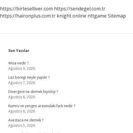
https://birteselliver.com
https://sendegel.com.tr
https://haironplus.com.tr
knight online
nttgame
Sitemap
Sidebar
Son Yazılar
Wisa nedir ?
Ağustos 9, 2026
Laz böreği neyle yapılır ?
Ağustos 7, 2026
Divergent ne demek biyoloji ?
Ağustos 6, 2026
Kumru ve yengen arasındaki fark nedir ?
Ağustos 6, 2026
Avestaca ne demek ?
Ağustos 5, 2026