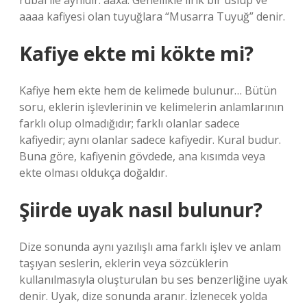
rubai ile aynıdır: aaxa. Genellikle lirik bir üslup ve
aaaa kafiyesi olan tuyuğlara “Musarra Tuyuğ” denir.
Kafiye ekte mi kökte mi?
Kafiye hem ekte hem de kelimede bulunur… Bütün
soru, eklerin işlevlerinin ve kelimelerin anlamlarının
farklı olup olmadığıdır; farklı olanlar sadece
kafiyedir; aynı olanlar sadece kafiyedir. Kural budur.
Buna göre, kafiyenin gövdede, ana kısımda veya
ekte olması oldukça doğaldır.
Şiirde uyak nasıl bulunur?
Dize sonunda aynı yazılışlı ama farklı işlev ve anlam
taşıyan seslerin, eklerin veya sözcüklerin
kullanılmasıyla oluşturulan bu ses benzerliğine uyak
denir. Uyak, dize sonunda aranır. İzlenecek yolda