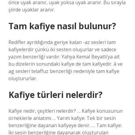
önce uyak aranır, uyak yoksa uyak aranır. Bu sırayla
şiirde uyaklar aranır.
Tam kafiye nasıl bulunur?
Redifler ayrıldığında geriye kalan -az sesleri tam
kafiyelerdir çünkü iki sesten oluşurlar ve sadece
yazım benzerliği vardır. Yahya Kemal Beyatlı’ya ait
bu dizelerin sonundaki kafiye de tam kafiyedir. â ve
ag sesleri telaffuz benzerliği nedeniyle tam kafiye
oluştururlar.
Kafiye türleri nelerdir?
Kafiye nedir, çeşitleri nelerdir? … Kafiye konusunun
örneklerle anlatımı … Yarım kafiye: Tek bir sesin
benzerliğine dayanan kafiyeye denir. … Tam kafiye:
İki sesin benzerliğine dayanarak oluşturulan