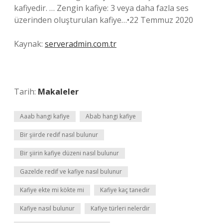
kafiyedir. … Zengin kafiye: 3 veya daha fazla ses
üzerinden oluşturulan kafiye…•22 Temmuz 2020
Kaynak:
serveradmin.com.tr
Tarih:
Makaleler
Aaab hangi kafiye
Abab hangi kafiye
Bir şiirde redif nasıl bulunur
Bir şiirin kafiye düzeni nasıl bulunur
Gazelde redif ve kafiye nasıl bulunur
Kafiye ekte mi kökte mi
Kafiye kaç tanedir
Kafiye nasıl bulunur
Kafiye türleri nelerdir