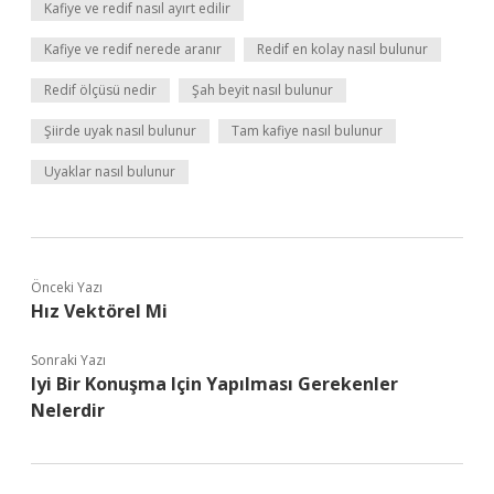
Kafiye ve redif nasıl ayırt edilir
Kafiye ve redif nerede aranır
Redif en kolay nasıl bulunur
Redif ölçüsü nedir
Şah beyit nasıl bulunur
Şiirde uyak nasıl bulunur
Tam kafiye nasıl bulunur
Uyaklar nasıl bulunur
Önceki Yazı
Hız Vektörel Mi
Sonraki Yazı
Iyi Bir Konuşma Için Yapılması Gerekenler
Nelerdir