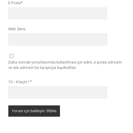
E-Posta*
Web Sitesi
Daha sonraki yorumlarımda kullanılması için adım, e-posta adresim
ve site adresim bu tarayıcıya kaydedilsin.
10 - 4 kaçtır?
*