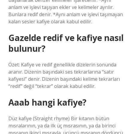
başlanarak benzer kelimeler işaretlenir. *Aynı
anlam ve işlevi taşıyan ekler ve kelimeler ayrılır.
Bunlara redif denir. *Aynı anlam ve işlevi taşımayan
kalan sesler kafiye olarak kabul edilir.
Gazelde redif ve kafiye nasıl
bulunur?
Özet: Kafiye ve redif genellikle dizelerin sonunda
aranır. Dizenin başındaki ses tekrarlarına “satır
kafiyesi” denir. Dizenin başındaki kelime tekrarları
“redif” değil “tekrar” olarak kabul edilir.
Aaab hangi kafiye?
Düz kafiye (Straight rhyme) Bir kıtanın bütün
mısralarının, ya da ilk üç mısrasının, ya da birinci
mısranın ikinci mısrayla, üçüncü mısranın dördüncü