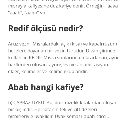
mısrayla kafiyesine düz kafiye denir. Örneğin; “aaaa”,
“aaab”, “aabb” vb.
Redif ölçüsü nedir?
Aruz vezni: Mısralardaki açık (kısa) ve kapalı (uzun)
hecelere dayanan bir vezin türüdür. Divan şiirinde
kullanılır. REDIF: Mısra sonlarında tekrarlanan, aynı
harflerden oluşan, aynı işlevi ve anlamı taşıyan
ekler, kelimeler ve kelime gruplarıdır.
Abab hangi kafiye?
b) ÇAPRAZ UYKU: Bu, dört dizelik kıtalardan oluşan
bir biçimdir. Her kıtanın tek ve çift dizeleri
birbirleriyle uyaklıdır. Uyak şeması: abab-cdcd…