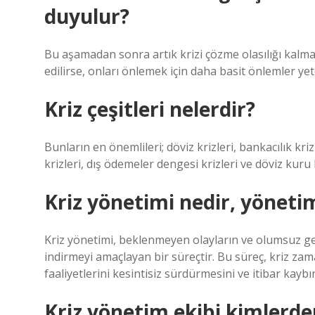
duyulur?
Bu aşamadan sonra artık krizi çözme olasılığı kalmam
edilirse, onları önlemek için daha basit önlemler yeter
Kriz çeşitleri nelerdir?
Bunların en önemlileri; döviz krizleri, bankacılık krizl
krizleri, dış ödemeler dengesi krizleri ve döviz kuru k
Kriz yönetimi nedir, yöneti
Kriz yönetimi, beklenmeyen olayların ve olumsuz ge
indirmeyi amaçlayan bir süreçtir. Bu süreç, kriz zam
faaliyetlerini kesintisiz sürdürmesini ve itibar kayb
Kriz yönetim ekibi kimlerde