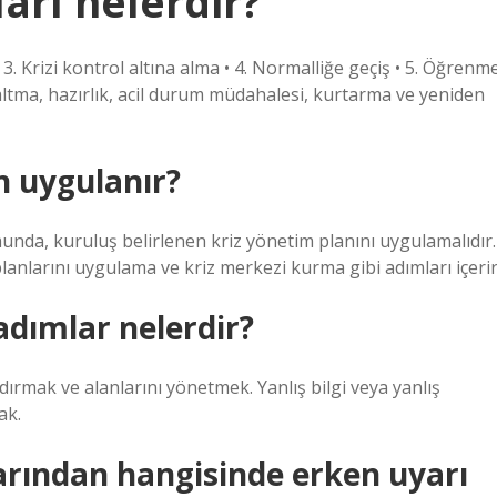
arı nelerdir?
 • 3. Krizi kontrol altına alma • 4. Normalliğe geçiş • 5. Öğrenm
zaltma, hazırlık, acil durum müdahalesi, kurtarma ve yeniden
n uygulanır?
unda, kuruluş belirlenen kriz yönetim planını uygulamalıdır.
planlarını uygulama ve kriz merkezi kurma gibi adımları içerir
adımlar nelerdir?
ndırmak ve alanlarını yönetmek. Yanlış bilgi veya yanlış
ak.
arından hangisinde erken uyarı