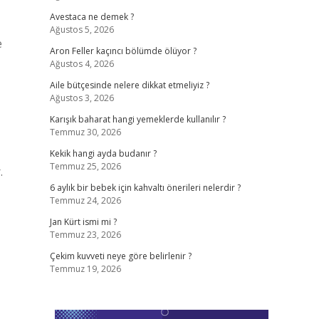
Avestaca ne demek ?
Ağustos 5, 2026
e
Aron Feller kaçıncı bölümde ölüyor ?
Ağustos 4, 2026
Aile bütçesinde nelere dikkat etmeliyiz ?
Ağustos 3, 2026
Karışık baharat hangi yemeklerde kullanılır ?
Temmuz 30, 2026
Kekik hangi ayda budanır ?
Temmuz 25, 2026
.
6 aylık bir bebek için kahvaltı önerileri nelerdir ?
Temmuz 24, 2026
Jan Kürt ismi mi ?
Temmuz 23, 2026
Çekim kuvveti neye göre belirlenir ?
Temmuz 19, 2026