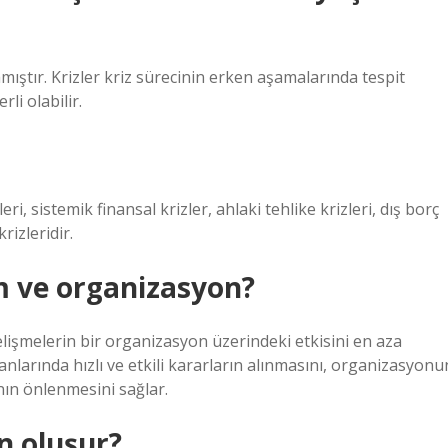
ıştır. Krizler kriz sürecinin erken aşamalarında tespit
li olabilir.
eri, sistemik finansal krizler, ahlaki tehlike krizleri, dış borç
rizleridir.
m ve organizasyon?
lişmelerin bir organizasyon üzerindeki etkisini en aza
anlarında hızlı ve etkili kararların alınmasını, organizasyonu
ının önlenmesini sağlar.
n oluşur?