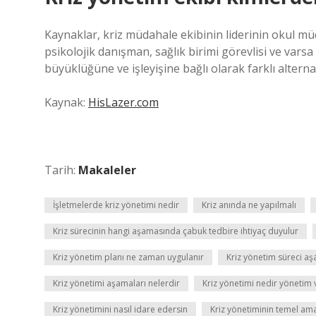
Kaynaklar, kriz müdahale ekibinin liderinin okul mü
psikolojik danışman, sağlık birimi görevlisi ve varsa
büyüklüğüne ve işleyişine bağlı olarak farklı alternat
Kaynak:
HisLazer.com
Tarih:
Makaleler
İşletmelerde kriz yönetimi nedir
Kriz anında ne yapılmalı
Kriz sürecinin hangi aşamasında çabuk tedbire ihtiyaç duyulur
Kriz yönetim planı ne zaman uygulanır
Kriz yönetim süreci aş
Kriz yönetimi aşamaları nelerdir
Kriz yönetimi nedir yönetim
Kriz yönetimini nasıl idare edersin
Kriz yönetiminin temel ama