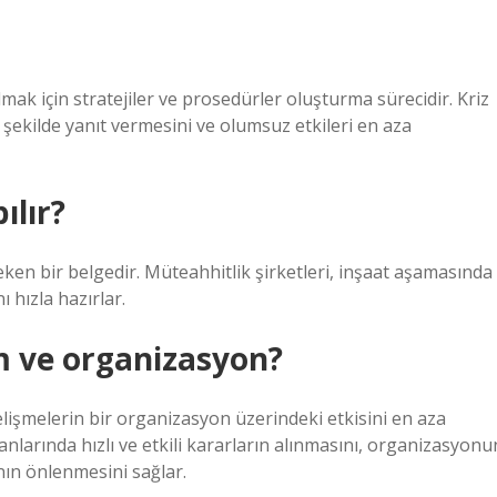
lmak için stratejiler ve prosedürler oluşturma sürecidir. Kriz
r şekilde yanıt vermesini ve olumsuz etkileri en aza
ılır?
en bir belgedir. Müteahhitlik şirketleri, inşaat aşamasında
 hızla hazırlar.
m ve organizasyon?
lişmelerin bir organizasyon üzerindeki etkisini en aza
anlarında hızlı ve etkili kararların alınmasını, organizasyonu
ının önlenmesini sağlar.