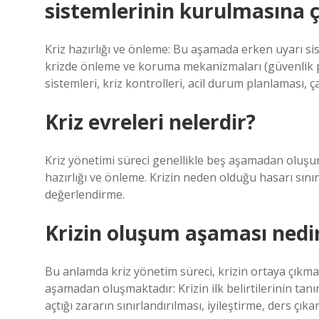
sistemlerinin kurulmasına ça
Kriz hazırlığı ve önleme: Bu aşamada erken uyarı sist
krizde önleme ve koruma mekanizmaları (güvenlik pol
sistemleri, kriz kontrolleri, acil durum planlaması, ça
Kriz evreleri nelerdir?
Kriz yönetimi süreci genellikle beş aşamadan oluşur. 
hazırlığı ve önleme. Krizin neden olduğu hasarı sın
değerlendirme.
Krizin oluşum aşaması nedi
Bu anlamda kriz yönetim süreci, krizin ortaya çıkmas
aşamadan oluşmaktadır: Krizin ilk belirtilerinin tanı
açtığı zararın sınırlandırılması, iyileştirme, ders çı