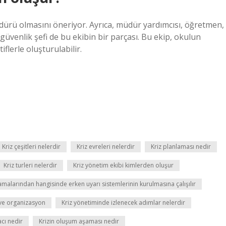
dürü olmasını öneriyor. Ayrıca, müdür yardımcısı, öğretmen,
 güvenlik şefi de bu ekibin bir parçası. Bu ekip, okulun
iflerle oluşturulabilir.
Kriz çeşitleri nelerdir
Kriz evreleri nelerdir
Kriz planlaması nedir
Kriz turleri nelerdir
Kriz yönetim ekibi kimlerden oluşur
amalarından hangisinde erken uyarı sistemlerinin kurulmasına çalışılır
 ve organizasyon
Kriz yönetiminde izlenecek adımlar nelerdir
cı nedir
Krizin oluşum aşaması nedir