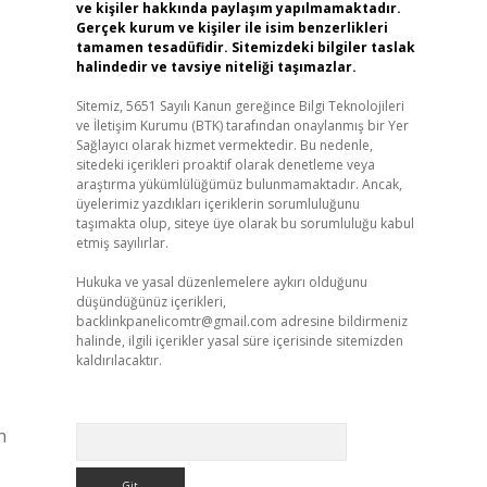
ve kişiler hakkında paylaşım yapılmamaktadır.
Gerçek kurum ve kişiler ile isim benzerlikleri
tamamen tesadüfidir. Sitemizdeki bilgiler taslak
halindedir ve tavsiye niteliği taşımazlar.
Sitemiz, 5651 Sayılı Kanun gereğince Bilgi Teknolojileri
ve İletişim Kurumu (BTK) tarafından onaylanmış bir Yer
Sağlayıcı olarak hizmet vermektedir. Bu nedenle,
sitedeki içerikleri proaktif olarak denetleme veya
araştırma yükümlülüğümüz bulunmamaktadır. Ancak,
üyelerimiz yazdıkları içeriklerin sorumluluğunu
taşımakta olup, siteye üye olarak bu sorumluluğu kabul
etmiş sayılırlar.
Hukuka ve yasal düzenlemelere aykırı olduğunu
düşündüğünüz içerikleri,
backlinkpanelicomtr@gmail.com
adresine bildirmeniz
halinde, ilgili içerikler yasal süre içerisinde sitemizden
kaldırılacaktır.
Arama
n