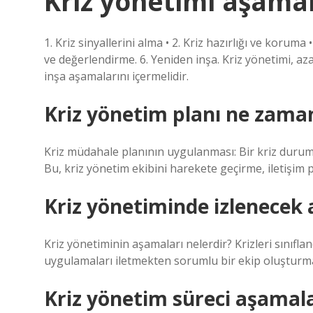
Kriz yönetimi aşamal
1. Kriz sinyallerini alma • 2. Kriz hazırlığı ve koruma
ve değerlendirme. 6. Yeniden inşa. Kriz yönetimi, a
inşa aşamalarını içermelidir.
Kriz yönetim planı ne zama
Kriz müdahale planının uygulanması: Bir kriz durum
Bu, kriz yönetim ekibini harekete geçirme, iletişim 
Kriz yönetiminde izlenecek 
Kriz yönetiminin aşamaları nelerdir? Krizleri sınıfla
uygulamaları iletmekten sorumlu bir ekip oluşturm
Kriz yönetim süreci aşamal