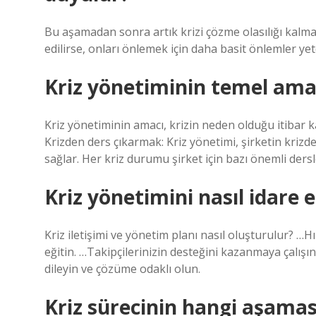
Bu aşamadan sonra artık krizi çözme olasılığı kalmam
edilirse, onları önlemek için daha basit önlemler yeter
Kriz yönetiminin temel ama
Kriz yönetiminin amacı, krizin neden olduğu itibar ka
Krizden ders çıkarmak: Kriz yönetimi, şirketin krizd
sağlar. Her kriz durumu şirket için bazı önemli dersle
Kriz yönetimini nasıl idare 
Kriz iletişimi ve yönetim planı nasıl oluşturulur? …Hız
eğitin. …Takipçilerinizin desteğini kazanmaya çalış
dileyin ve çözüme odaklı olun.
Kriz sürecinin hangi aşamas