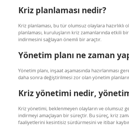
Kriz planlaması nedir?
Kriz planlaması, bu tür olumsuz olaylara hazırlıklı o
planlaması, kuruluşların kriz zamanlarında etkili bi
indirmesini sağlayan önemli bir araçtır.
Yönetim planı ne zaman yap
Yönetim planı, inşaat aşamasında hazırlanması gerek
daha sonra değiştirilmesi zor olan yönetim planlarını
Kriz yönetimi nedir, yöneti
Kriz yönetimi, beklenmeyen olayların ve olumsuz ge
indirmeyi amaçlayan bir süreçtir. Bu süreç, kriz zam
faaliyetlerini kesintisiz sürdürmesini ve itibar kayb