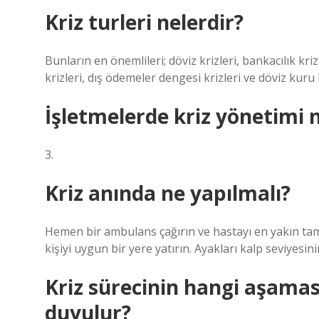
Kriz turleri nelerdir?
Bunların en önemlileri; döviz krizleri, bankacılık krizl
krizleri, dış ödemeler dengesi krizleri ve döviz kuru k
İşletmelerde kriz yönetimi 
3.
Kriz anında ne yapılmalı?
Hemen bir ambulans çağırın ve hastayı en yakın tam
kişiyi uygun bir yere yatırın. Ayakları kalp seviyesin
Kriz sürecinin hangi aşamas
duyulur?