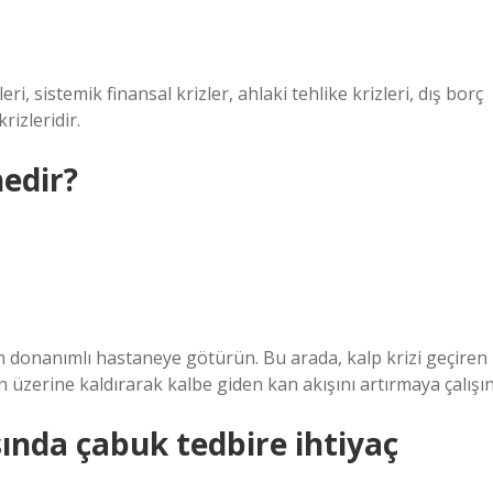
eri, sistemik finansal krizler, ahlaki tehlike krizleri, dış borç
rizleridir.
nedir?
 donanımlı hastaneye götürün. Bu arada, kalp krizi geçiren
in üzerine kaldırarak kalbe giden kan akışını artırmaya çalışın
ında çabuk tedbire ihtiyaç