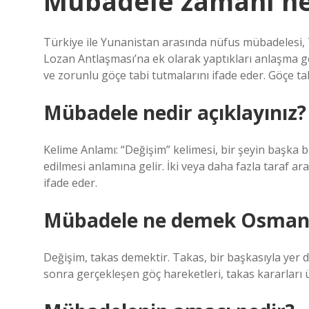
Mübadele zamanı n
Türkiye ile Yunanistan arasında nüfus mübadelesi, T
Lozan Antlaşması’na ek olarak yaptıkları anlaşma ge
ve zorunlu göçe tabi tutmalarını ifade eder. Göçe ta
Mübadele nedir açıklayınız?
Kelime Anlamı: “Değişim” kelimesi, bir şeyin başka b
edilmesi anlamına gelir. İki veya daha fazla taraf ar
ifade eder.
Mübadele ne demek Osmanl
Değişim, takas demektir. Takas, bir başkasıyla yer 
sonra gerçekleşen göç hareketleri, takas kararları üz