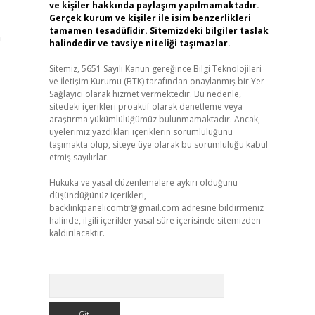
ve kişiler hakkında paylaşım yapılmamaktadır.
Gerçek kurum ve kişiler ile isim benzerlikleri
tamamen tesadüfidir. Sitemizdeki bilgiler taslak
n
halindedir ve tavsiye niteliği taşımazlar.
Sitemiz, 5651 Sayılı Kanun gereğince Bilgi Teknolojileri
ve İletişim Kurumu (BTK) tarafından onaylanmış bir Yer
Sağlayıcı olarak hizmet vermektedir. Bu nedenle,
sitedeki içerikleri proaktif olarak denetleme veya
araştırma yükümlülüğümüz bulunmamaktadır. Ancak,
üyelerimiz yazdıkları içeriklerin sorumluluğunu
taşımakta olup, siteye üye olarak bu sorumluluğu kabul
etmiş sayılırlar.
Hukuka ve yasal düzenlemelere aykırı olduğunu
düşündüğünüz içerikleri,
backlinkpanelicomtr@gmail.com
adresine bildirmeniz
halinde, ilgili içerikler yasal süre içerisinde sitemizden
kaldırılacaktır.
Arama