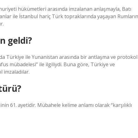
huriyeti hükümetleri arasında imzalanan anlaşmayla, Batı
lar ile İstanbul hariç Türk topraklarında yaşayan Rumları
r.
n geldi?
da Türkiye ile Yunanistan arasında bir antlaşma ve protokol
s mübadelesi” ile ilgiliydi. Buna göre, Türkiye ve
 imzaladılar.
türü?