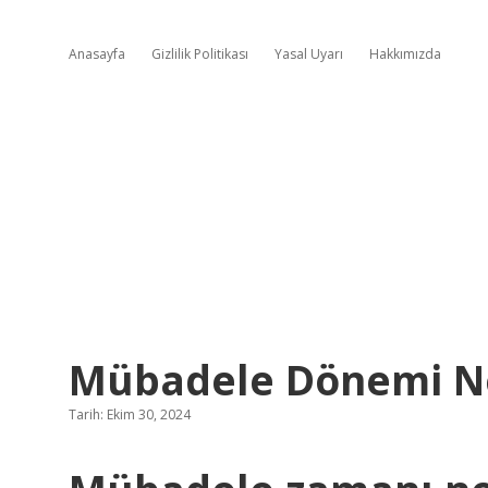
Anasayfa
Gizlilik Politikası
Yasal Uyarı
Hakkımızda
Mübadele Dönemi N
Tarih: Ekim 30, 2024