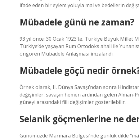
ifade eden bir eylem yoluyla mal ve bedellerin değişt
Mübadele günü ne zaman?
93 yıl önce; 30 Ocak 1923’te, Türkiye Büyük Millet 
Türkiye’de yaşayan Rum Ortodoks ahali ile Yunani
öngören Mübadele Anlaşması imzalandı.
Mübadele göçü nedir örnek
Örnek olarak, II. Dünya Savaşı’ndan sonra Hindistan
değişimler, savaşın hemen ardından gelen Alman-Pol
güneyi arasındaki fiili değişimler gösterilebilir.
Selanik göçmenlerine ne de
Günümüzde Marmara Bölgesi’nde günlük dilde “mâcır”