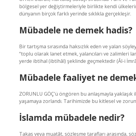
bölgesel yer değiştirmeleriyle birlikte kendi ülkeleri
dünyanın birçok farklı yerinde sıklıkla gerçekleşir.
Mübadele ne demek hadis?
Bir tartışma sırasında haksızlık eden ve yalan söyley
“toplu olarak lanet etmek, yalancıları ve zalimleri 
yerde ibtihal (ibtihâl) şeklinde geçmektedir (Âl-i İmr
Mübadele faaliyet ne deme
ZORUNLU GÖÇ’ü öngören bu anlaşmayla yaklaşık iki m
yaşamaya zorlandı. Tarihimizde bu kitlesel ve zoru
İslamda mübadele nedir?
Takas veya muatât, sözleşme tarafları arasında, söz