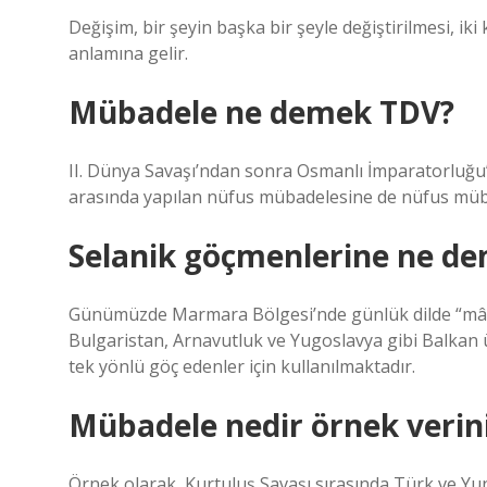
Değişim, bir şeyin başka bir şeyle değiştirilmesi, iki 
anlamına gelir.
Mübadele ne demek TDV?
II. Dünya Savaşı’ndan sonra Osmanlı İmparatorluğu’
arasında yapılan nüfus mübadelesine de nüfus müb
Selanik göçmenlerine ne de
Günümüzde Marmara Bölgesi’nde günlük dilde “mâcır”
Bulgaristan, Arnavutluk ve Yugoslavya gibi Balkan ü
tek yönlü göç edenler için kullanılmaktadır.
Mübadele nedir örnek verin
Örnek olarak, Kurtuluş Savaşı sırasında Türk ve Yuna