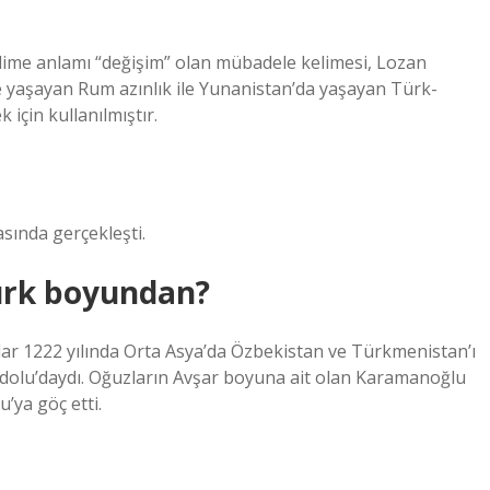
anlamı “değişim” olan mübadele kelimesi, Lozan
e yaşayan Rum azınlık ile Yunanistan’da yaşayan Türk-
için kullanılmıştır.
sında gerçekleşti.
ürk boyundan?
lar 1222 yılında Orta Asya’da Özbekistan ve Türkmenistan’ı
adolu’daydı. Oğuzların Avşar boyuna ait olan Karamanoğlu
’ya göç etti.