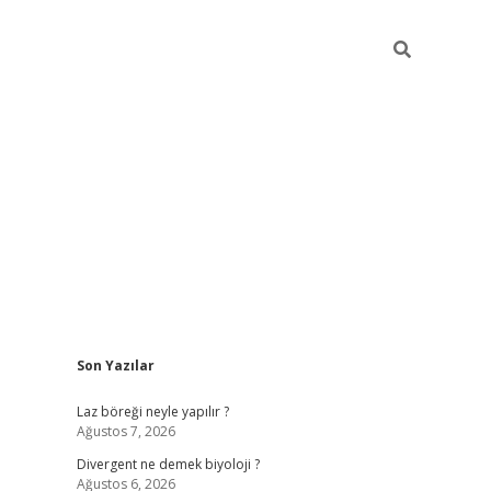
Sidebar
Son Yazılar
Laz böreği neyle yapılır ?
Ağustos 7, 2026
Divergent ne demek biyoloji ?
Ağustos 6, 2026