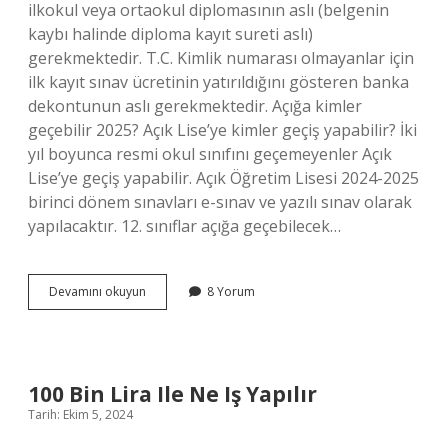
ilkokul veya ortaokul diplomasının aslı (belgenin
kaybı halinde diploma kayıt sureti aslı)
gerekmektedir. T.C. Kimlik numarası olmayanlar için
ilk kayıt sınav ücretinin yatırıldığını gösteren banka
dekontunun aslı gerekmektedir. Açığa kimler
geçebilir 2025? Açık Lise’ye kimler geçiş yapabilir? İki
yıl boyunca resmi okul sınıfını geçemeyenler Açık
Lise’ye geçiş yapabilir. Açık Öğretim Lisesi 2024-2025
birinci dönem sınavları e-sınav ve yazılı sınav olarak
yapılacaktır. 12. sınıflar açığa geçebilecek…
Kimler
Devamını okuyun
8 Yorum
Açığa
Geçebilir
100 Bin Lira Ile Ne Iş Yapılır
Tarih: Ekim 5, 2024