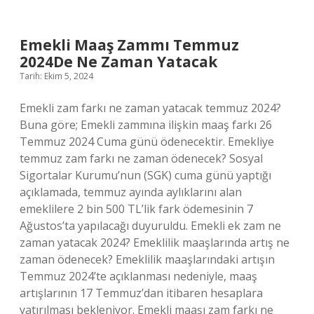
Din
Emekli Maaş Zammı Temmuz
2024De Ne Zaman Yatacak
Tarih: Ekim 5, 2024
Emekli zam farkı ne zaman yatacak temmuz 2024?
Buna göre; Emekli zammına ilişkin maaş farkı 26
Temmuz 2024 Cuma günü ödenecektir. Emekliye
temmuz zam farkı ne zaman ödenecek? Sosyal
Sigortalar Kurumu’nun (SGK) cuma günü yaptığı
açıklamada, temmuz ayında aylıklarını alan
emeklilere 2 bin 500 TL’lik fark ödemesinin 7
Ağustos’ta yapılacağı duyuruldu. Emekli ek zam ne
zaman yatacak 2024? Emeklilik maaşlarında artış ne
zaman ödenecek? Emeklilik maaşlarındaki artışın
Temmuz 2024’te açıklanması nedeniyle, maaş
artışlarının 17 Temmuz’dan itibaren hesaplara
yatırılması bekleniyor. Emekli maaşı zam farkı ne