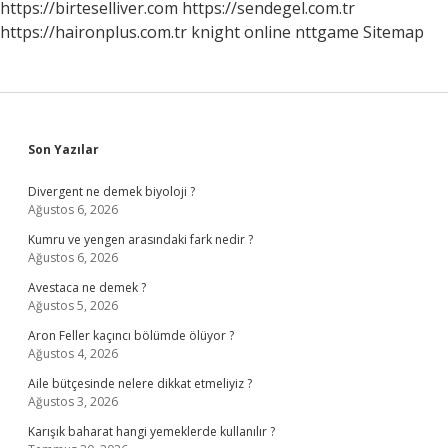
https://birteselliver.com
https://sendegel.com.tr
https://haironplus.com.tr
knight online
nttgame
Sitemap
Sidebar
Son Yazılar
Divergent ne demek biyoloji ?
Ağustos 6, 2026
Kumru ve yengen arasındaki fark nedir ?
Ağustos 6, 2026
Avestaca ne demek ?
Ağustos 5, 2026
Aron Feller kaçıncı bölümde ölüyor ?
Ağustos 4, 2026
Aile bütçesinde nelere dikkat etmeliyiz ?
Ağustos 3, 2026
Karışık baharat hangi yemeklerde kullanılır ?