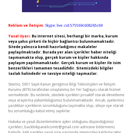
Reklam ve İletişim:
Skype: live:.cid.575569c608265c69
Yasal Uyarı:
Bu internet sitesi, herhangi bir marka, kurum
veya şahıs şirketi ile hiçbir bağlantısı bulunmamaktadır.
Sitede yalnızca kendi hazırladığımız makaleler
paylaşılmaktadır. Burada yer alan içerikler haber niteliği
taşımamakta olup, gerçek kurum ve kişiler hakkında
paylaşım yapılmamaktadır. Gerçek kurum ve kişiler ile isim
benzerlikleri tamamen tesadüfidir. Sitemizdeki bilgiler
taslak halindedir ve tavsiye niteliği taşımazlar.
Sitemiz, 5651 Sayılı Kanun gereğince Bilgi Teknolojileri ve İletişim
Kurumu (BTK) tarafından onaylanmış bir Yer Sağlayıcı olarak hizmet
vermektedir. Bu nedenle, sitedeki içerikleri proaktif olarak denetleme
veya araştırma yükümlülüğümüz bulunmamaktadır. Ancak, üyelerimiz
yazdıkları içeriklerin sorumluluğunu taşımakta olup, siteye üye olarak
bu sorumluluğu kabul etmiş sayılırlar.
Hukuka ve yasal düzenlemelere aykırı olduğunu düşündüğünüz
içerikleri,
backlinkpanelicomtr@gmail.com
adresine bildirmeniz
halinde, ilgili içerikler yasal süre içerisinde sitemizden kaldırılacaktır.