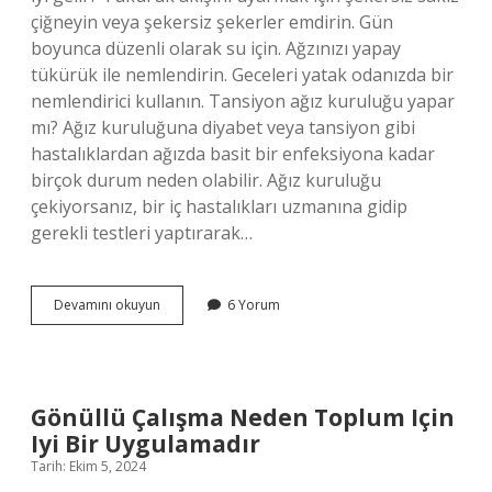
çiğneyin veya şekersiz şekerler emdirin. Gün
boyunca düzenli olarak su için. Ağzınızı yapay
tükürük ile nemlendirin. Geceleri yatak odanızda bir
nemlendirici kullanın. Tansiyon ağız kuruluğu yapar
mı? Ağız kuruluğuna diyabet veya tansiyon gibi
hastalıklardan ağızda basit bir enfeksiyona kadar
birçok durum neden olabilir. Ağız kuruluğu
çekiyorsanız, bir iç hastalıkları uzmanına gidip
gerekli testleri yaptırarak…
Dil
Devamını okuyun
6 Yorum
Damak
Neden
Kuru
Gönüllü Çalışma Neden Toplum Için
Iyi Bir Uygulamadır
Tarih: Ekim 5, 2024