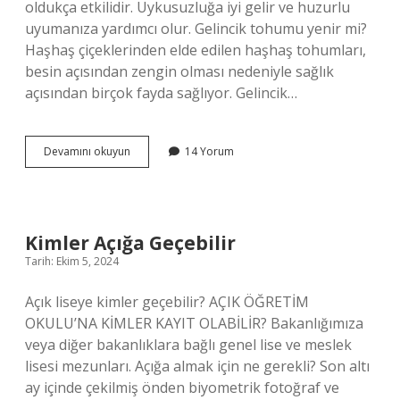
oldukça etkilidir. Uykusuzluğa iyi gelir ve huzurlu
uyumanıza yardımcı olur. Gelincik tohumu yenir mi?
Haşhaş çiçeklerinden elde edilen haşhaş tohumları,
besin açısından zengin olması nedeniyle sağlık
açısından birçok fayda sağlıyor. Gelincik…
Gelincik
Devamını okuyun
14 Yorum
Otu
Yenir
Mi
Kimler Açığa Geçebilir
Tarih: Ekim 5, 2024
Açık liseye kimler geçebilir? AÇIK ÖĞRETİM
OKULU’NA KİMLER KAYIT OLABİLİR? Bakanlığımıza
veya diğer bakanlıklara bağlı genel lise ve meslek
lisesi mezunları. Açığa almak için ne gerekli? Son altı
ay içinde çekilmiş önden biyometrik fotoğraf ve