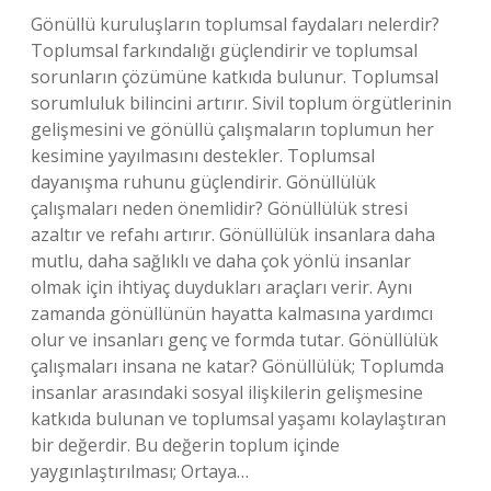
Gönüllü kuruluşların toplumsal faydaları nelerdir?
Toplumsal farkındalığı güçlendirir ve toplumsal
sorunların çözümüne katkıda bulunur. Toplumsal
sorumluluk bilincini artırır. Sivil toplum örgütlerinin
gelişmesini ve gönüllü çalışmaların toplumun her
kesimine yayılmasını destekler. Toplumsal
dayanışma ruhunu güçlendirir. Gönüllülük
çalışmaları neden önemlidir? Gönüllülük stresi
azaltır ve refahı artırır. Gönüllülük insanlara daha
mutlu, daha sağlıklı ve daha çok yönlü insanlar
olmak için ihtiyaç duydukları araçları verir. Aynı
zamanda gönüllünün hayatta kalmasına yardımcı
olur ve insanları genç ve formda tutar. Gönüllülük
çalışmaları insana ne katar? Gönüllülük; Toplumda
insanlar arasındaki sosyal ilişkilerin gelişmesine
katkıda bulunan ve toplumsal yaşamı kolaylaştıran
bir değerdir. Bu değerin toplum içinde
yaygınlaştırılması; Ortaya…