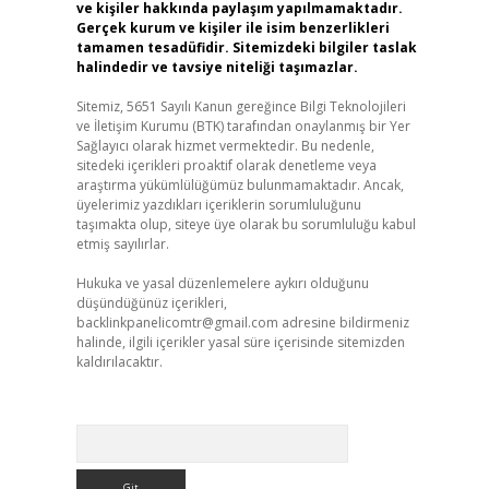
ve kişiler hakkında paylaşım yapılmamaktadır.
Gerçek kurum ve kişiler ile isim benzerlikleri
tamamen tesadüfidir. Sitemizdeki bilgiler taslak
halindedir ve tavsiye niteliği taşımazlar.
Sitemiz, 5651 Sayılı Kanun gereğince Bilgi Teknolojileri
ve İletişim Kurumu (BTK) tarafından onaylanmış bir Yer
Sağlayıcı olarak hizmet vermektedir. Bu nedenle,
sitedeki içerikleri proaktif olarak denetleme veya
araştırma yükümlülüğümüz bulunmamaktadır. Ancak,
üyelerimiz yazdıkları içeriklerin sorumluluğunu
taşımakta olup, siteye üye olarak bu sorumluluğu kabul
etmiş sayılırlar.
Hukuka ve yasal düzenlemelere aykırı olduğunu
düşündüğünüz içerikleri,
backlinkpanelicomtr@gmail.com
adresine bildirmeniz
halinde, ilgili içerikler yasal süre içerisinde sitemizden
kaldırılacaktır.
Arama