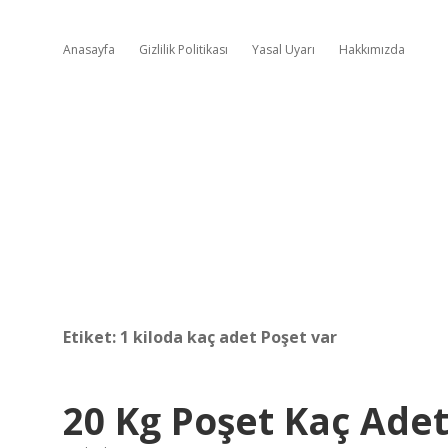
Anasayfa
Gizlilik Politikası
Yasal Uyarı
Hakkımızda
Etiket:
1 kiloda kaç adet Poşet var
20 Kg Poşet Kaç Ade