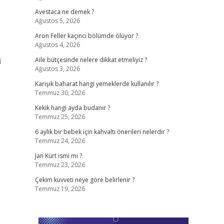
Avestaca ne demek ?
Ağustos 5, 2026
Aron Feller kaçıncı bölümde ölüyor ?
Ağustos 4, 2026
i
Aile bütçesinde nelere dikkat etmeliyiz ?
Ağustos 3, 2026
Karışık baharat hangi yemeklerde kullanılır ?
Temmuz 30, 2026
Kekik hangi ayda budanır ?
Temmuz 25, 2026
6 aylık bir bebek için kahvaltı önerileri nelerdir ?
Temmuz 24, 2026
Jan Kürt ismi mi ?
Temmuz 23, 2026
Çekim kuvveti neye göre belirlenir ?
Temmuz 19, 2026