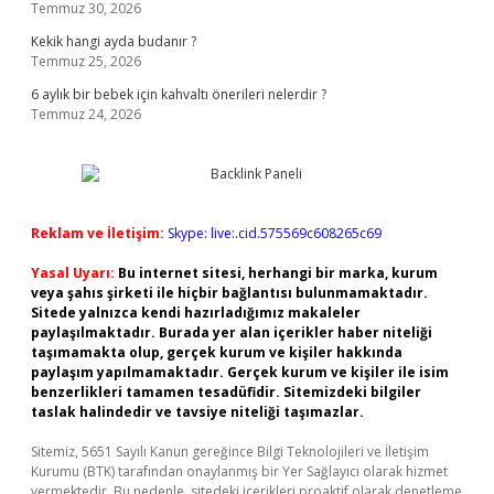
Temmuz 30, 2026
Kekik hangi ayda budanır ?
Temmuz 25, 2026
6 aylık bir bebek için kahvaltı önerileri nelerdir ?
Temmuz 24, 2026
Reklam ve İletişim:
Skype: live:.cid.575569c608265c69
Yasal Uyarı:
Bu internet sitesi, herhangi bir marka, kurum
veya şahıs şirketi ile hiçbir bağlantısı bulunmamaktadır.
Sitede yalnızca kendi hazırladığımız makaleler
paylaşılmaktadır. Burada yer alan içerikler haber niteliği
taşımamakta olup, gerçek kurum ve kişiler hakkında
paylaşım yapılmamaktadır. Gerçek kurum ve kişiler ile isim
benzerlikleri tamamen tesadüfidir. Sitemizdeki bilgiler
taslak halindedir ve tavsiye niteliği taşımazlar.
Sitemiz, 5651 Sayılı Kanun gereğince Bilgi Teknolojileri ve İletişim
Kurumu (BTK) tarafından onaylanmış bir Yer Sağlayıcı olarak hizmet
vermektedir. Bu nedenle, sitedeki içerikleri proaktif olarak denetleme