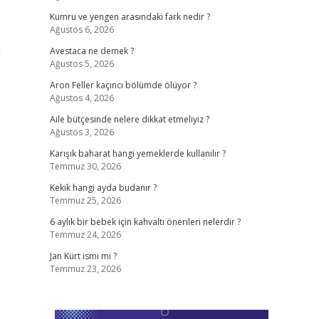
Kumru ve yengen arasındaki fark nedir ?
Ağustos 6, 2026
l
Avestaca ne demek ?
Ağustos 5, 2026
Aron Feller kaçıncı bölümde ölüyor ?
Ağustos 4, 2026
Aile bütçesinde nelere dikkat etmeliyiz ?
Ağustos 3, 2026
Karışık baharat hangi yemeklerde kullanılır ?
Temmuz 30, 2026
Kekik hangi ayda budanır ?
Temmuz 25, 2026
6 aylık bir bebek için kahvaltı önerileri nelerdir ?
Temmuz 24, 2026
Jan Kürt ismi mi ?
Temmuz 23, 2026