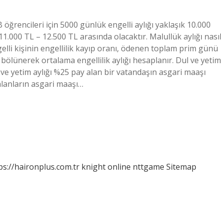
öğrencileri için 5000 günlük engelli aylığı yaklaşık 10.000
 11.000 TL – 12.500 TL arasında olacaktır. Malullük aylığı nası
gelli kişinin engellilik kayıp oranı, ödenen toplam prim günü
’a bölünerek ortalama engellilik aylığı hesaplanır. Dul ve yetim
 ve yetim aylığı %25 pay alan bir vatandaşın asgari maaşı
alanların asgari maaşı…
ps://haironplus.com.tr
knight online
nttgame
Sitemap