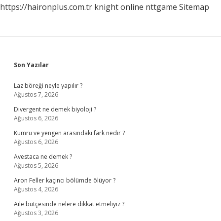
https://haironplus.com.tr
knight online
nttgame
Sitemap
Sidebar
Son Yazılar
Laz böreği neyle yapılır ?
Ağustos 7, 2026
Divergent ne demek biyoloji ?
Ağustos 6, 2026
Kumru ve yengen arasındaki fark nedir ?
Ağustos 6, 2026
Avestaca ne demek ?
Ağustos 5, 2026
Aron Feller kaçıncı bölümde ölüyor ?
Ağustos 4, 2026
Aile bütçesinde nelere dikkat etmeliyiz ?
Ağustos 3, 2026