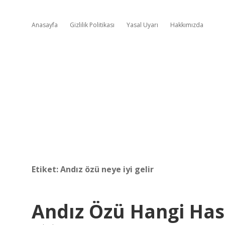
Anasayfa
Gizlilik Politikası
Yasal Uyarı
Hakkımızda
Etiket:
Andız özü neye iyi gelir
Andız Özü Hangi Hast