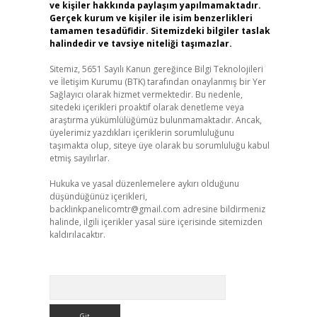
ve kişiler hakkında paylaşım yapılmamaktadır.
Gerçek kurum ve kişiler ile isim benzerlikleri
tamamen tesadüfidir. Sitemizdeki bilgiler taslak
halindedir ve tavsiye niteliği taşımazlar.
Sitemiz, 5651 Sayılı Kanun gereğince Bilgi Teknolojileri
ve İletişim Kurumu (BTK) tarafından onaylanmış bir Yer
Sağlayıcı olarak hizmet vermektedir. Bu nedenle,
sitedeki içerikleri proaktif olarak denetleme veya
araştırma yükümlülüğümüz bulunmamaktadır. Ancak,
üyelerimiz yazdıkları içeriklerin sorumluluğunu
taşımakta olup, siteye üye olarak bu sorumluluğu kabul
etmiş sayılırlar.
Hukuka ve yasal düzenlemelere aykırı olduğunu
düşündüğünüz içerikleri,
backlinkpanelicomtr@gmail.com
adresine bildirmeniz
halinde, ilgili içerikler yasal süre içerisinde sitemizden
kaldırılacaktır.
Arama