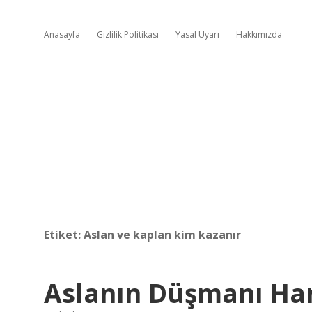
Anasayfa
Gizlilik Politikası
Yasal Uyarı
Hakkımızda
Etiket:
Aslan ve kaplan kim kazanır
Aslanın Düşmanı Ha