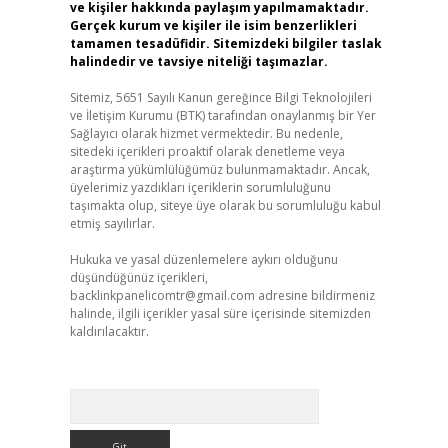
ve kişiler hakkında paylaşım yapılmamaktadır.
Gerçek kurum ve kişiler ile isim benzerlikleri
tamamen tesadüfidir. Sitemizdeki bilgiler taslak
halindedir ve tavsiye niteliği taşımazlar.
Sitemiz, 5651 Sayılı Kanun gereğince Bilgi Teknolojileri
ve İletişim Kurumu (BTK) tarafından onaylanmış bir Yer
Sağlayıcı olarak hizmet vermektedir. Bu nedenle,
sitedeki içerikleri proaktif olarak denetleme veya
araştırma yükümlülüğümüz bulunmamaktadır. Ancak,
üyelerimiz yazdıkları içeriklerin sorumluluğunu
taşımakta olup, siteye üye olarak bu sorumluluğu kabul
etmiş sayılırlar.
Hukuka ve yasal düzenlemelere aykırı olduğunu
düşündüğünüz içerikleri,
backlinkpanelicomtr@gmail.com
adresine bildirmeniz
halinde, ilgili içerikler yasal süre içerisinde sitemizden
kaldırılacaktır.
Arama