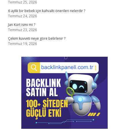
Temmuz 25, 2026
6 aylık bir bebek için kahvaltı önerileri nelerdir ?
Temmuz 24, 2026
Jan Kürt ismi mi ?
Temmuz 23, 2026
Çekim kuvveti neye göre belirlenir ?
Temmuz 19, 2026