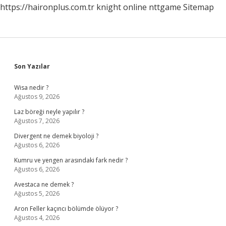
https://haironplus.com.tr
knight online
nttgame
Sitemap
Sidebar
Son Yazılar
Wisa nedir ?
Ağustos 9, 2026
Laz böreği neyle yapılır ?
Ağustos 7, 2026
Divergent ne demek biyoloji ?
Ağustos 6, 2026
Kumru ve yengen arasındaki fark nedir ?
Ağustos 6, 2026
Avestaca ne demek ?
Ağustos 5, 2026
Aron Feller kaçıncı bölümde ölüyor ?
Ağustos 4, 2026