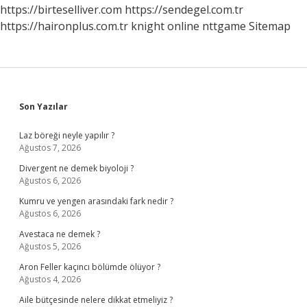
https://birteselliver.com
https://sendegel.com.tr
https://haironplus.com.tr
knight online
nttgame
Sitemap
Sidebar
Son Yazılar
Laz böreği neyle yapılır ?
Ağustos 7, 2026
Divergent ne demek biyoloji ?
Ağustos 6, 2026
Kumru ve yengen arasındaki fark nedir ?
Ağustos 6, 2026
Avestaca ne demek ?
Ağustos 5, 2026
Aron Feller kaçıncı bölümde ölüyor ?
Ağustos 4, 2026
Aile bütçesinde nelere dikkat etmeliyiz ?