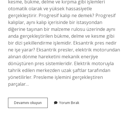
kesme, bükme, delme ve kırpma gibi işlemleri
otomatik olarak ve yüksek hassasiyetle
gerçekleştirir. Progresif kalıp ne demek? Progresif
kalıplar, aynı kalıp içerisinde bir istasyondan
diğerine taşınan bir malzeme rulosu üzerinde aynı
anda gerçekleştirilen bükme, delme ve kesme gibi
bir dizi şekillendirme işlemidir. Eksantrik pres nedir
ne işe yarar? Eksantrik presler, elektrik motorundan
alınan dönme hareketini mekanik enerjiye
dönüştüren pres sistemleridir. Elektrik motoruyla
tahrik edilen merkezden uzak şaftlar tarafından
yönetilirler. Presleme işlemini gerçekleştiren
parçalar…
Progresif
Devamını okuyun
Yorum Bırak
Pres
Ne
Demek