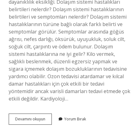
dayanıklılık eksikliği. Dolaşım sistemi hastalıkları
belirtileri nelerdir? Dolaşım sistemi hastalıklarının
belirtileri ve semptomları nelerdir? Dolaşım sistemi
hastalıklarının türüne bağlı olarak farklı belirti ve
semptomlar görülür. Semptomlar arasında göğüs
ağrısı, nefes darlığı, öksürük, uyuşukluk, soluk cilt,
soğuk cilt, çarpıntı ve ödem bulunur. Dolaşım
sistemi hastalıklarına ne iyi gelir? Kilo vermek,
sağlıklı beslenmek, düzenli egzersiz yapmak ve
sigara içmemek dolaşım bozukluklarının tedavisine
yardımcı olabilir. Ozon tedavisi atardamar ve kılcal
damar hastalıkları için çok etkili bir tedavi
yöntemidir ancak varisli damarları tedavi etmede çok
etkili değildir. Kardiyoloji…
Dolaşım
Devamını okuyun
Yorum Bırak
Bozukluğu
Için
Hangi