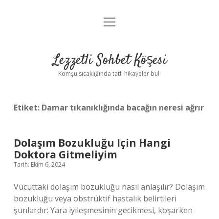
menüyü
Anasayfa
aç
Gizlilik Politikası
Lezzetli Sohbet Köşesi
Yasal Uyarı
Komşu sıcaklığında tatlı hikayeler bul!
Hakkımızda
Etiket:
Damar tıkanıklığında bacağın neresi ağrır
Dolaşım Bozukluğu Için Hangi
Doktora Gitmeliyim
Tarih: Ekim 6, 2024
Vücuttaki dolaşım bozukluğu nasıl anlaşılır? Dolaşım
bozukluğu veya obstrüktif hastalık belirtileri
şunlardır: Yara iyileşmesinin gecikmesi, koşarken