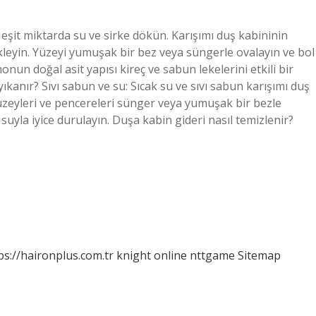
e eşit miktarda su ve sirke dökün. Karışımı duş kabininin
leyin. Yüzeyi yumuşak bir bez veya süngerle ovalayın ve bol
onun doğal asit yapısı kireç ve sabun lekelerini etkili bir
ıkanır? Sıvı sabun ve su: Sıcak su ve sıvı sabun karışımı duş
 yüzeyleri ve pencereleri sünger veya yumuşak bir bezle
uyla iyice durulayın. Duşa kabin gideri nasıl temizlenir?
ps://haironplus.com.tr
knight online
nttgame
Sitemap