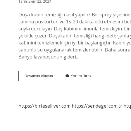
Tarih: Ekim 22, 2024
Duşa kabin temizliği nasıl yapılır? Bir sprey şişesin
camına püskürtün ve 15-20 dakika etki etmesini bek
suyla durulayın. Duş kabinini limonla temizleyin: Lim
şekilde çözer. Duşakabin temizliği hangi deterjanla y
kabinini temizlemek için iyi bir başlangıçtır. Kabin
sabunlu su uygulanarak temizlenebilir. Daha sonra s
Banyo lavabosunun gideri…
Duşa
Devamını okuyun
Yorum Bırak
Kabin
Nasıl
Yıkanır
https://birteselliver.com
https://sendegel.com.tr
htt