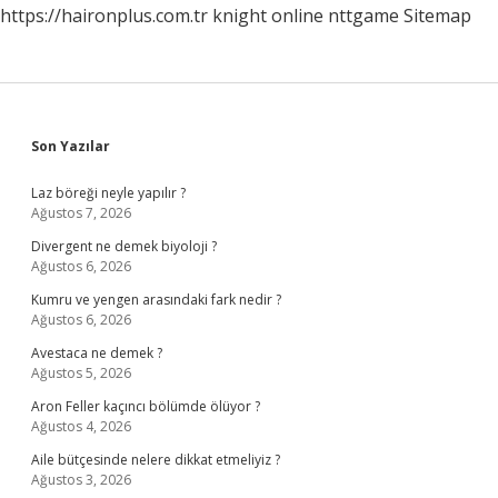
https://haironplus.com.tr
knight online
nttgame
Sitemap
Sidebar
Son Yazılar
Laz böreği neyle yapılır ?
Ağustos 7, 2026
Divergent ne demek biyoloji ?
Ağustos 6, 2026
Kumru ve yengen arasındaki fark nedir ?
Ağustos 6, 2026
Avestaca ne demek ?
Ağustos 5, 2026
Aron Feller kaçıncı bölümde ölüyor ?
Ağustos 4, 2026
Aile bütçesinde nelere dikkat etmeliyiz ?
Ağustos 3, 2026