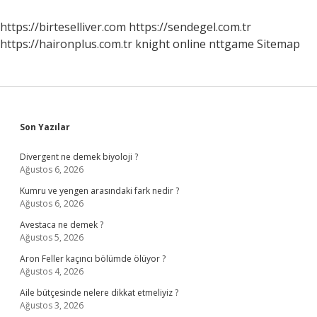
https://birteselliver.com
https://sendegel.com.tr
https://haironplus.com.tr
knight online
nttgame
Sitemap
Sidebar
Son Yazılar
Divergent ne demek biyoloji ?
Ağustos 6, 2026
Kumru ve yengen arasındaki fark nedir ?
Ağustos 6, 2026
Avestaca ne demek ?
Ağustos 5, 2026
Aron Feller kaçıncı bölümde ölüyor ?
Ağustos 4, 2026
Aile bütçesinde nelere dikkat etmeliyiz ?
Ağustos 3, 2026