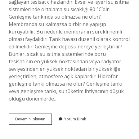
sağlayan tesisat cihazlarıdır. Evsel ve işyeri su ısıtma
sistemlerinde ortalama su sıcaklığı 80 °C’dir.
Genleşme tankında su olmazsa ne olur?
Membranda su kalmazsa birbirine yapışıp
kuruyabilir. Bu nedenle membranın sürekli nemli
olması faydalıdır. Tank havası düzenli olarak kontrol
edilmelidir. Genleşme deposu nereye yerleştirilir?
Bunlar, sıcak su ısıtma sistemlerinde boru
tesisatının en yüksek noktasından veya radyatör
seviyesinden en yüksek noktadan bir yüksekliğe
yerleştirilen, atmosfere açık kaplardır. Hidrofor
genleşme tankı olmazsa ne olur? Genleşme tankı
veya genleşme tankı, su tüketim ihtiyacının düşük
olduğu dönemlerde…
Genleşme
Devamını okuyun
Yorum Bırak
Tankı
Nerelerde
Kullanılır