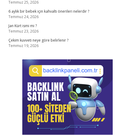
Temmuz 25, 2026
6 aylık bir bebek için kahvaltı önerileri nelerdir ?
Temmuz 24, 2026
Jan Kürt ismi mi ?
Temmuz 23, 2026
Çekim kuvveti neye göre belirlenir ?
Temmuz 19, 2026