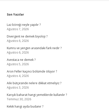
Sidebar
Son Yazılar
Laz böreği neyle yapılır ?
Ağustos 7, 2026
Divergent ne demek biyoloji ?
Ağustos 6, 2026
Kumru ve yengen arasındaki fark nedir ?
Ağustos 6, 2026
Avestaca ne demek ?
Ağustos 5, 2026
Aron Feller kaçıncı bölümde ölüyor ?
Ağustos 4, 2026
Aile bütçesinde nelere dikkat etmeliyiz ?
Ağustos 3, 2026
Karışık baharat hangi yemeklerde kullanılır ?
Temmuz 30, 2026
Kekik hangi ayda budanır ?