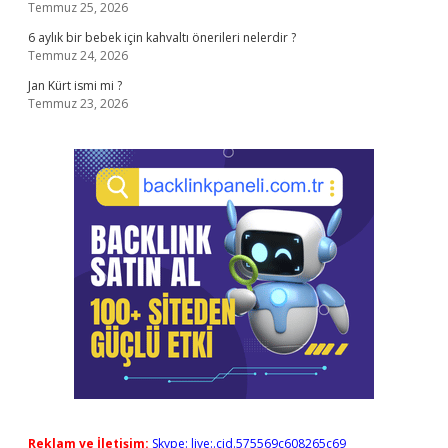
Temmuz 25, 2026
6 aylık bir bebek için kahvaltı önerileri nelerdir ?
Temmuz 24, 2026
Jan Kürt ismi mi ?
Temmuz 23, 2026
Reklam ve İletişim:
Skype: live:.cid.575569c608265c69