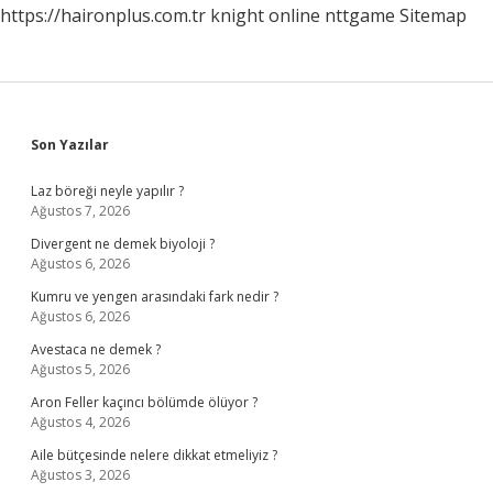
https://haironplus.com.tr
knight online
nttgame
Sitemap
Sidebar
Son Yazılar
Laz böreği neyle yapılır ?
Ağustos 7, 2026
Divergent ne demek biyoloji ?
Ağustos 6, 2026
Kumru ve yengen arasındaki fark nedir ?
Ağustos 6, 2026
Avestaca ne demek ?
Ağustos 5, 2026
Aron Feller kaçıncı bölümde ölüyor ?
Ağustos 4, 2026
Aile bütçesinde nelere dikkat etmeliyiz ?
Ağustos 3, 2026