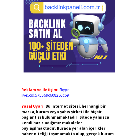
Reklam ve İletişim:
Skype:
live:.cid.575569c608265c69
Yasal Uyarı:
Bu internet sitesi, herhangi bir
marka, kurum veya şahıs şirketi ile hiçbir
bağlantısı bulunmamaktadır. Sitede yalnızca
kendi hazırladığımız makaleler
paylaşılmaktadır. Burada yer alan içerikler
haber niteliği taşımamakta olup, gerçek kurum