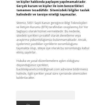
ve kişiler hakkında paylaşım yapılmamaktadır.
Gerçek kurum ve kişiler ile isim benzerlikleri
tamamen tesadüfidir. Sitemizdeki bilgiler taslak
halindedir ve tavsiye niteliği taşımazlar.
Sitemiz, 5651 Sayılı Kanun gereğince Bilgi Teknolojileri
ve İletişim Kurumu (BTK) tarafından onaylanmış bir Yer
Sağlayıcı olarak hizmet vermektedir. Bu nedenle,
sitedeki içerikleri proaktif olarak denetleme veya
araştırma yükümlülüğümüz bulunmamaktadır. Ancak,
üyelerimiz yazdıkları içeriklerin sorumluluğunu
taşımakta olup, siteye üye olarak bu sorumluluğu kabul
etmiş sayılırlar.
Hukuka ve yasal düzenlemelere aykırı olduğunu
düşündüğünüz içerikleri,
backlinkpanelicomtr@gmail.com
adresine bildirmeniz
halinde, ilgili içerikler yasal süre içerisinde sitemizden
kaldırılacaktır.
Arama