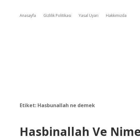
Anasayfa
Gizlilik Politikası
Yasal Uyarı
Hakkımızda
Etiket:
Hasbunallah ne demek
Hasbinallah Ve Nimel