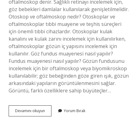
oftalmoskop denir. Sağlıklı retinayı incelemek için,
göz bebekleri damlalar kullanılarak genişletilmelidir.
Otoskop ve oftalmoskop nedir? Otoskoplar ve
oftalmoskoplar tıbbi muayene ve teşhis süreçleri
için önemli tıbbi cihazlardır. Otoskoplar kulak
kanalını ve kulak zarını incelemek için kullanılırken,
oftalmoskoplar gözün iç yapısını incelemek için
kullanılır. Göz fundus muayenesi nasıl yapılır?
Fundus muayenesi nasıl yapılır? Gözün fundusunu
incelemek için bir oftalmoskop veya biyomikroskop
kullanılabilir; göz bebeğinden göze giren ışık, gözün
arkasındaki yapıların görüntülenmesini sağlar.
Görüntü, farklı özelliklere sahip büyüteçler…
Indirekt
Devamını okuyun
Yorum Bırak
Oftalmoskop
Ne
Işe
Yarar