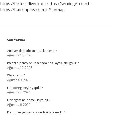
https://birteselliver.com
https://sendegel.com.tr
https://haironplus.com.tr
Sitemap
Sidebar
Son Yazılar
Airfryer’da patlıcan nasıl közlenir ?
Ağustos 10, 2026
Palazzo pantolonun altında nasıl ayakkabı giyilir ?
Ağustos 10, 2026
Wisa nedir ?
Ağustos 9, 2026
Laz böreği neyle yapılır ?
Ağustos 7, 2026
Divergent ne demek biyoloji ?
Ağustos 6, 2026
Kumru ve yengen arasındaki fark nedir ?