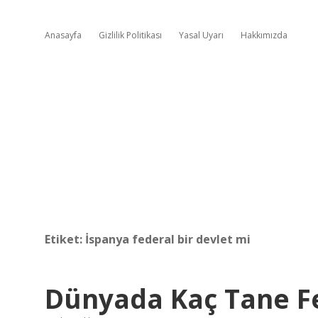
Anasayfa
Gizlilik Politikası
Yasal Uyarı
Hakkımızda
Etiket:
İspanya federal bir devlet mi
Dünyada Kaç Tane Fe