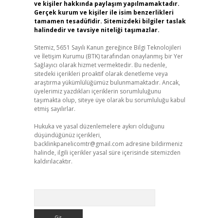
ve kişiler hakkında paylaşım yapılmamaktadır.
Gerçek kurum ve kişiler ile isim benzerlikleri
tamamen tesadüfidir. Sitemizdeki bilgiler taslak
halindedir ve tavsiye niteliği taşımazlar.
Sitemiz, 5651 Sayılı Kanun gereğince Bilgi Teknolojileri
ve İletişim Kurumu (BTK) tarafından onaylanmış bir Yer
Sağlayıcı olarak hizmet vermektedir. Bu nedenle,
sitedeki içerikleri proaktif olarak denetleme veya
araştırma yükümlülüğümüz bulunmamaktadır. Ancak,
üyelerimiz yazdıkları içeriklerin sorumluluğunu
taşımakta olup, siteye üye olarak bu sorumluluğu kabul
etmiş sayılırlar.
Hukuka ve yasal düzenlemelere aykırı olduğunu
düşündüğünüz içerikleri,
backlinkpanelicomtr@gmail.com
adresine bildirmeniz
halinde, ilgili içerikler yasal süre içerisinde sitemizden
kaldırılacaktır.
Arama