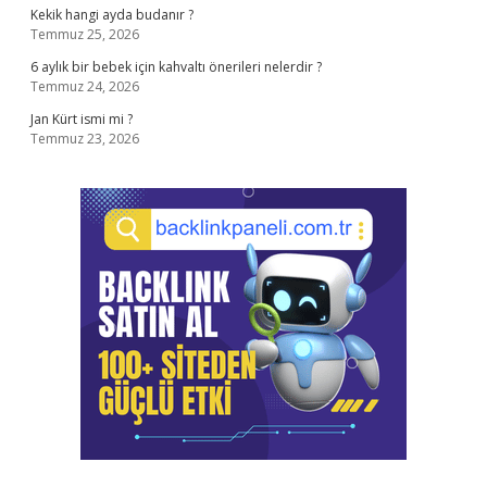
Kekik hangi ayda budanır ?
Temmuz 25, 2026
6 aylık bir bebek için kahvaltı önerileri nelerdir ?
Temmuz 24, 2026
Jan Kürt ismi mi ?
Temmuz 23, 2026