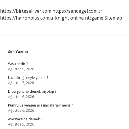
https://birteselliver.com
https://sendegel.com.tr
https://haironplus.com.tr
knight online
nttgame
Sitemap
Sidebar
Son Yazılar
Wisa nedir ?
Ağustos 9, 2026
Laz böreği neyle yapılır ?
Ağustos 7, 2026
Divergent ne demek biyoloji ?
Ağustos 6, 2026
Kumru ve yengen arasındaki fark nedir ?
Ağustos 6, 2026
Avestaca ne demek ?
Ağustos 5, 2026