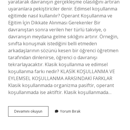
yaratarak davranışın gerçekleşme olasılığını artıran
uyaranlara pekiştiriciler denir. Edimsel koşullanma
eğitimde nasıl kullanılır? Operant Koşullanma ve
Eğitim İçin Dikkate Alınması Gerekenler Bir
davranıştan sonra verilen her türlü takviye, o
davranışın meydana gelme sıklığını artırır. Örneğin,
sınıfta konuşmak istediğini belli etmeden
arkadaşlarının sözünü kesen bir öğrenci öğretmen
tarafından dinlenirse, öğrenci o davranışı
tekrarlayacaktır. Klasik koşullanma ve edimsel
koşullanma farkı nedir? KLASİK KOŞULLANMA VE
EYLEMSEL KOŞULLANMA ARASINDAKİ FARKLAR
Klasik koşullanmada organizma pasiftir, operant
koşullanmada ise aktiftir. Klasik koşullanmada…
Edimsel
Devamını okuyun
Yorum Bırak
Koşullanma
Nedir
Vikipedi