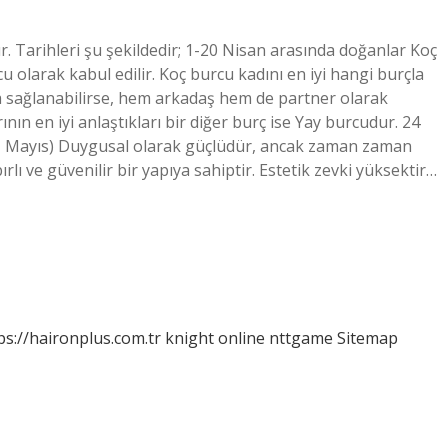
. Tarihleri ​​şu şekildedir; 1-20 Nisan arasında doğanlar Koç
olarak kabul edilir. Koç burcu kadını en iyi hangi burçla
a sağlanabilirse, hem arkadaş hem de partner olarak
ın en iyi anlaştıkları bir diğer burç ise Yay burcudur. 24
 21 Mayıs) Duygusal olarak güçlüdür, ancak zaman zaman
bırlı ve güvenilir bir yapıya sahiptir. Estetik zevki yüksektir…
ps://haironplus.com.tr
knight online
nttgame
Sitemap