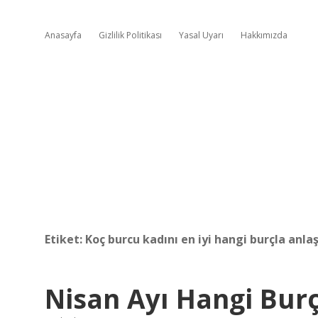
Anasayfa
Gizlilik Politikası
Yasal Uyarı
Hakkımızda
Etiket:
Koç burcu kadını en iyi hangi burçla anlaş
Nisan Ayı Hangi Burç