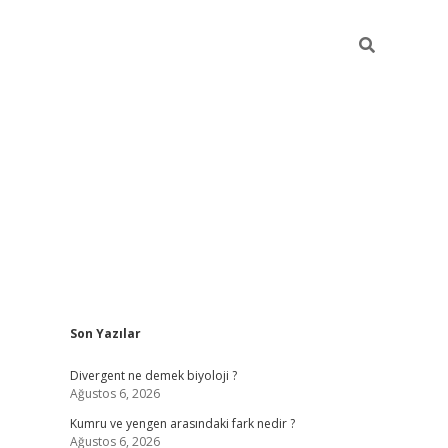
Sidebar
Son Yazılar
betci
vdcasino güncel giriş
ilbet casino
ilbet yeni giriş
Betexp
Divergent ne demek biyoloji ?
Ağustos 6, 2026
Kumru ve yengen arasındaki fark nedir ?
Ağustos 6, 2026