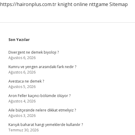
https://haironplus.com.tr
knight online
nttgame
Sitemap
Sidebar
Son Yazılar
Divergent ne demek biyoloji ?
Ağustos 6, 2026
Kumru ve yengen arasındaki fark nedir ?
Ağustos 6, 2026
Avestaca ne demek ?
Ağustos 5, 2026
Aron Feller kaçıncı bölümde ölüyor ?
Ağustos 4, 2026
Aile bütçesinde nelere dikkat etmeliyiz ?
Ağustos 3, 2026
Karışık baharat hangi yemeklerde kullanılır ?
Temmuz 30, 2026