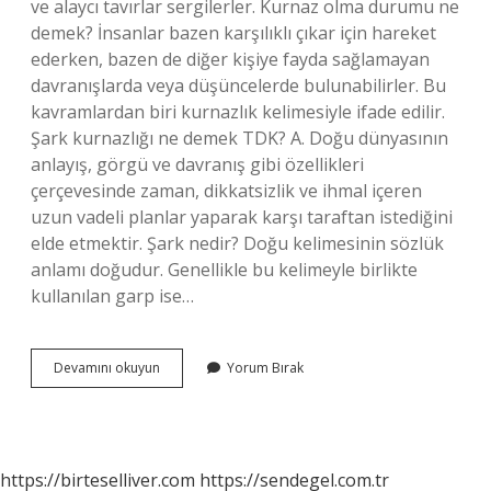
ve alaycı tavırlar sergilerler. Kurnaz olma durumu ne
demek? İnsanlar bazen karşılıklı çıkar için hareket
ederken, bazen de diğer kişiye fayda sağlamayan
davranışlarda veya düşüncelerde bulunabilirler. Bu
kavramlardan biri kurnazlık kelimesiyle ifade edilir.
Şark kurnazlığı ne demek TDK? A. Doğu dünyasının
anlayış, görgü ve davranış gibi özellikleri
çerçevesinde zaman, dikkatsizlik ve ihmal içeren
uzun vadeli planlar yaparak karşı taraftan istediğini
elde etmektir. Şark nedir? Doğu kelimesinin sözlük
anlamı doğudur. Genellikle bu kelimeyle birlikte
kullanılan garp ise…
Kurnazlığı
Devamını okuyun
Yorum Bırak
Nedir
https://birteselliver.com
https://sendegel.com.tr