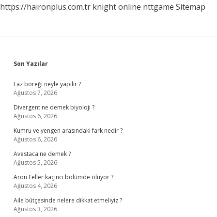
https://haironplus.com.tr
knight online
nttgame
Sitemap
Sidebar
Son Yazılar
Laz böreği neyle yapılır ?
Ağustos 7, 2026
Divergent ne demek biyoloji ?
Ağustos 6, 2026
Kumru ve yengen arasındaki fark nedir ?
Ağustos 6, 2026
Avestaca ne demek ?
Ağustos 5, 2026
Aron Feller kaçıncı bölümde ölüyor ?
Ağustos 4, 2026
Aile bütçesinde nelere dikkat etmeliyiz ?
Ağustos 3, 2026