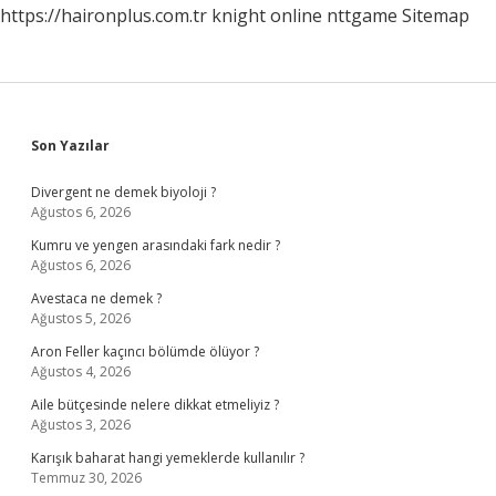
https://haironplus.com.tr
knight online
nttgame
Sitemap
Sidebar
Son Yazılar
Divergent ne demek biyoloji ?
Ağustos 6, 2026
Kumru ve yengen arasındaki fark nedir ?
Ağustos 6, 2026
Avestaca ne demek ?
Ağustos 5, 2026
Aron Feller kaçıncı bölümde ölüyor ?
Ağustos 4, 2026
Aile bütçesinde nelere dikkat etmeliyiz ?
Ağustos 3, 2026
Karışık baharat hangi yemeklerde kullanılır ?
Temmuz 30, 2026