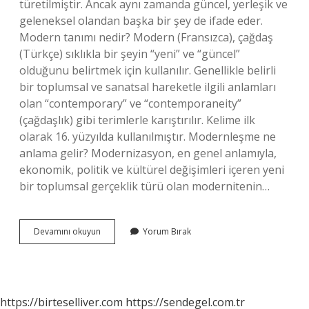
türetilmiştir. Ancak aynı zamanda güncel, yerleşik ve
geleneksel olandan başka bir şey de ifade eder.
Modern tanımı nedir? Modern (Fransızca), çağdaş
(Türkçe) sıklıkla bir şeyin “yeni” ve “güncel”
olduğunu belirtmek için kullanılır. Genellikle belirli
bir toplumsal ve sanatsal hareketle ilgili anlamları
olan “contemporary” ve “contemporaneity”
(çağdaşlık) gibi terimlerle karıştırılır. Kelime ilk
olarak 16. yüzyılda kullanılmıştır. Modernleşme ne
anlama gelir? Modernizasyon, en genel anlamıyla,
ekonomik, politik ve kültürel değişimleri içeren yeni
bir toplumsal gerçeklik türü olan modernitenin…
Modernlik
Devamını okuyun
Yorum Bırak
Ne
Demek
https://birteselliver.com
https://sendegel.com.tr