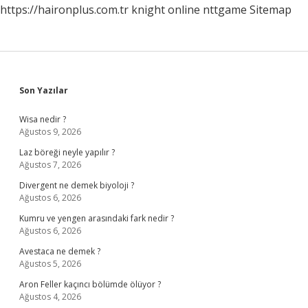
https://haironplus.com.tr
knight online
nttgame
Sitemap
Sidebar
Son Yazılar
Wisa nedir ?
Ağustos 9, 2026
Laz böreği neyle yapılır ?
Ağustos 7, 2026
Divergent ne demek biyoloji ?
Ağustos 6, 2026
Kumru ve yengen arasındaki fark nedir ?
Ağustos 6, 2026
Avestaca ne demek ?
Ağustos 5, 2026
Aron Feller kaçıncı bölümde ölüyor ?
Ağustos 4, 2026