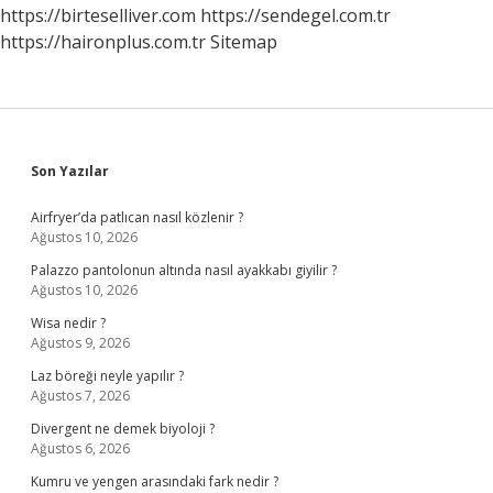
https://birteselliver.com
https://sendegel.com.tr
https://haironplus.com.tr
Sitemap
Sidebar
Son Yazılar
Airfryer’da patlıcan nasıl közlenir ?
Ağustos 10, 2026
Palazzo pantolonun altında nasıl ayakkabı giyilir ?
Ağustos 10, 2026
Wisa nedir ?
Ağustos 9, 2026
Laz böreği neyle yapılır ?
Ağustos 7, 2026
Divergent ne demek biyoloji ?
Ağustos 6, 2026
Kumru ve yengen arasındaki fark nedir ?