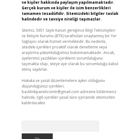
ve kişiler hakkında paylaşım yapılmamaktadır.
Gerçek kurum ve kişiler ile isim benzerlikleri
tamamen tesadüfidir. Sitemizdeki bilgiler taslak
halindedir ve tavsiye niteliği taşımazlar.
Sitemiz, 5651 Sayılı Kanun gereğince Bilgi Teknolojileri
ve İletişim Kurumu (BTK) tarafından onaylanmış bir Yer
Sağlayıcı olarak hizmet vermektedir. Bu nedenle,
sitedeki içerikleri proaktif olarak denetleme veya
araştırma yükümlülüğümüz bulunmamaktadır. Ancak,
üyelerimiz yazdıkları içeriklerin sorumluluğunu
taşımakta olup, siteye üye olarak bu sorumluluğu kabul
etmiş sayılırlar.
Hukuka ve yasal düzenlemelere aykırı olduğunu
düşündüğünüz içerikleri,
backlinkpanelicomtr@gmail.com
adresine bildirmeniz
halinde, ilgili içerikler yasal süre içerisinde sitemizden
kaldırılacaktır.
Arama