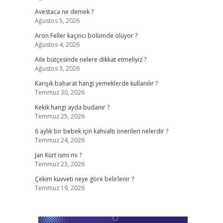
Avestaca ne demek ?
Ağustos 5, 2026
Aron Feller kaçıncı bölümde ölüyor ?
Ağustos 4, 2026
Aile bütçesinde nelere dikkat etmeliyiz ?
Ağustos 3, 2026
Karışık baharat hangi yemeklerde kullanılır ?
Temmuz 30, 2026
Kekik hangi ayda budanır ?
Temmuz 25, 2026
6 aylık bir bebek için kahvaltı önerileri nelerdir ?
Temmuz 24, 2026
Jan Kürt ismi mi ?
Temmuz 23, 2026
Çekim kuvveti neye göre belirlenir ?
Temmuz 19, 2026