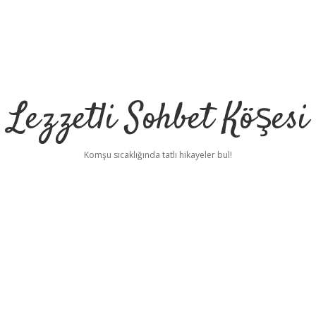
Lezzetli Sohbet Köşesi
Komşu sıcaklığında tatlı hikayeler bul!