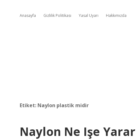
Anasayfa
Gizlilik Politikası
Yasal Uyarı
Hakkımızda
Etiket:
Naylon plastik midir
Naylon Ne Işe Yarar