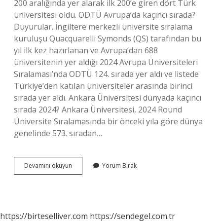
200 aralığında yer alarak ilk 200’e giren dört Türk
üniversitesi oldu. ODTÜ Avrupa’da kaçıncı sırada?
Duyurular. İngiltere merkezli üniversite sıralama
kuruluşu Quacquarelli Symonds (QS) tarafından bu
yıl ilk kez hazırlanan ve Avrupa’dan 688
üniversitenin yer aldığı 2024 Avrupa Üniversiteleri
Sıralaması’nda ODTÜ 124. sırada yer aldı ve listede
Türkiye’den katılan üniversiteler arasında birinci
sırada yer aldı. Ankara Üniversitesi dünyada kaçıncı
sırada 2024? Ankara Üniversitesi, 2024 Round
Üniversite Sıralamasında bir önceki yıla göre dünya
genelinde 573. sıradan…
Odtü
Devamını okuyun
Yorum Bırak
Dünyada
Kaçıncı
Üni
https://birteselliver.com
https://sendegel.com.tr