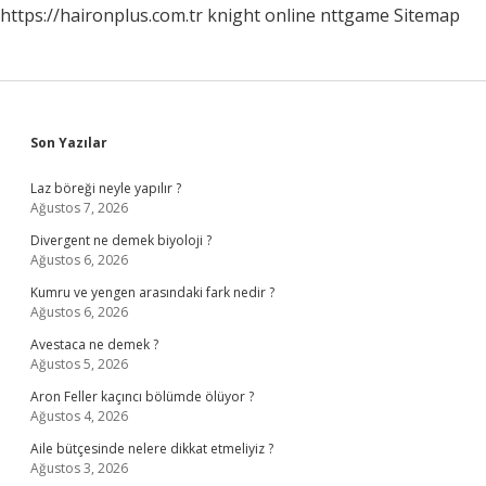
https://haironplus.com.tr
knight online
nttgame
Sitemap
Sidebar
Son Yazılar
Laz böreği neyle yapılır ?
Ağustos 7, 2026
Divergent ne demek biyoloji ?
Ağustos 6, 2026
Kumru ve yengen arasındaki fark nedir ?
Ağustos 6, 2026
Avestaca ne demek ?
Ağustos 5, 2026
Aron Feller kaçıncı bölümde ölüyor ?
Ağustos 4, 2026
Aile bütçesinde nelere dikkat etmeliyiz ?
Ağustos 3, 2026