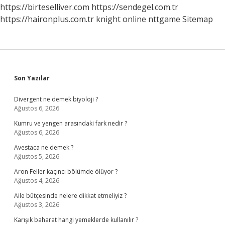
Renk
https://birteselliver.com
https://sendegel.com.tr
Olur
https://haironplus.com.tr
knight online
nttgame
Sitemap
Sidebar
Son Yazılar
Divergent ne demek biyoloji ?
Ağustos 6, 2026
Kumru ve yengen arasındaki fark nedir ?
Ağustos 6, 2026
Avestaca ne demek ?
Ağustos 5, 2026
Aron Feller kaçıncı bölümde ölüyor ?
Ağustos 4, 2026
Aile bütçesinde nelere dikkat etmeliyiz ?
Ağustos 3, 2026
Karışık baharat hangi yemeklerde kullanılır ?