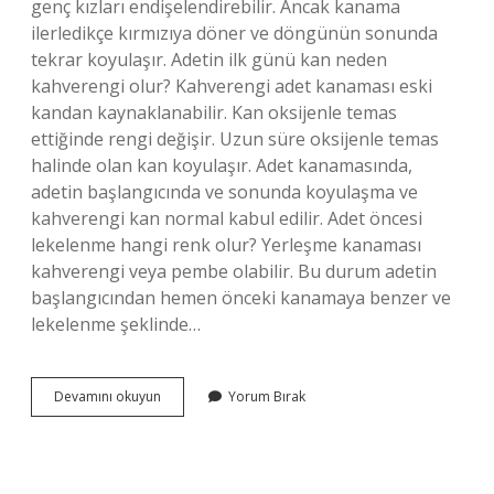
genç kızları endişelendirebilir. Ancak kanama
ilerledikçe kırmızıya döner ve döngünün sonunda
tekrar koyulaşır. Adetin ilk günü kan neden
kahverengi olur? Kahverengi adet kanaması eski
kandan kaynaklanabilir. Kan oksijenle temas
ettiğinde rengi değişir. Uzun süre oksijenle temas
halinde olan kan koyulaşır. Adet kanamasında,
adetin başlangıcında ve sonunda koyulaşma ve
kahverengi kan normal kabul edilir. Adet öncesi
lekelenme hangi renk olur? Yerleşme kanaması
kahverengi veya pembe olabilir. Bu durum adetin
başlangıcından hemen önceki kanamaya benzer ve
lekelenme şeklinde…
Adet
Devamını okuyun
Yorum Bırak
Kanaması
Ilk
Gün
Hangi