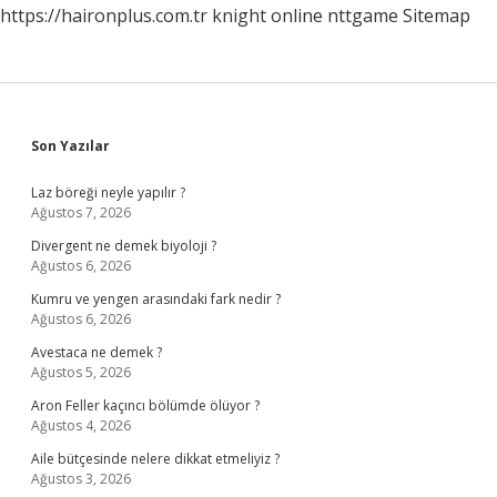
https://haironplus.com.tr
knight online
nttgame
Sitemap
Sidebar
Son Yazılar
Laz böreği neyle yapılır ?
Ağustos 7, 2026
Divergent ne demek biyoloji ?
Ağustos 6, 2026
Kumru ve yengen arasındaki fark nedir ?
Ağustos 6, 2026
Avestaca ne demek ?
Ağustos 5, 2026
Aron Feller kaçıncı bölümde ölüyor ?
Ağustos 4, 2026
Aile bütçesinde nelere dikkat etmeliyiz ?
Ağustos 3, 2026