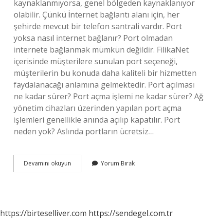
kaynaklanmıyorsa, genel bölgeden kaynaklanıyor
olabilir. Çünkü İnternet bağlantı alanı için, her
şehirde mevcut bir telefon santrali vardır. Port
yoksa nasıl internet bağlanır? Port olmadan
internete bağlanmak mümkün değildir. FilikaNet
içerisinde müşterilere sunulan port seçeneği,
müşterilerin bu konuda daha kaliteli bir hizmetten
faydalanacağı anlamına gelmektedir. Port açılması
ne kadar sürer? Port açma işlemi ne kadar sürer? Ağ
yönetim cihazları üzerinden yapılan port açma
işlemleri genellikle anında açılıp kapatılır. Port
neden yok? Aslında portların ücretsiz…
Port
Devamını okuyun
Yorum Bırak
Yoksa
Ne
Yapmalı
https://birteselliver.com
https://sendegel.com.tr