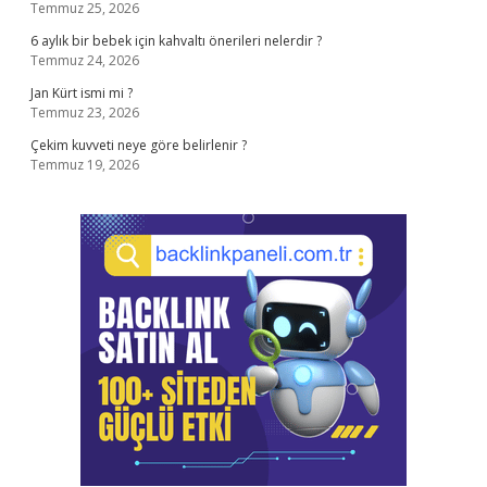
Temmuz 25, 2026
6 aylık bir bebek için kahvaltı önerileri nelerdir ?
Temmuz 24, 2026
Jan Kürt ismi mi ?
Temmuz 23, 2026
Çekim kuvveti neye göre belirlenir ?
Temmuz 19, 2026