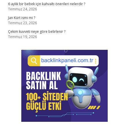
6 aylık bir bebek için kahvaltı önerileri nelerdir ?
Temmuz 24, 2026
Jan Kürt ismi mi ?
Temmuz 23, 2026
Çekim kuvveti neye göre belirlenir ?
Temmuz 19, 2026