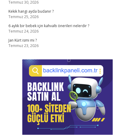
Temmuz 30, 2026
Kekik hangi ayda budanır ?
Temmuz 25, 2026
6 aylık bir bebek için kahvaltı önerileri nelerdir ?
Temmuz 24, 2026
Jan Kürt ismi mi ?
Temmuz 23, 2026