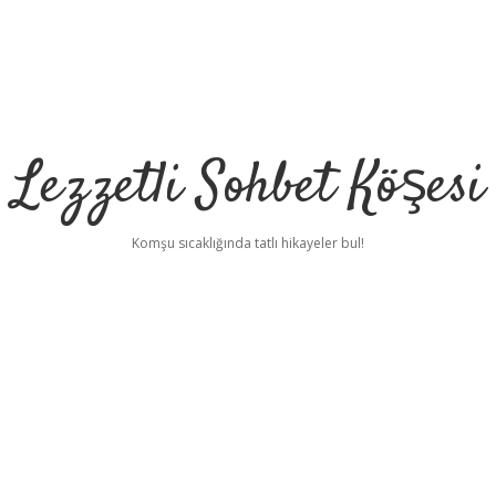
Lezzetli Sohbet Köşesi
Komşu sıcaklığında tatlı hikayeler bul!