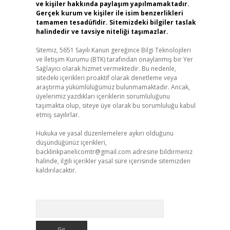
ve kişiler hakkında paylaşım yapılmamaktadır.
Gerçek kurum ve kişiler ile isim benzerlikleri
tamamen tesadüfidir. Sitemizdeki bilgiler taslak
halindedir ve tavsiye niteliği taşımazlar.
Sitemiz, 5651 Sayılı Kanun gereğince Bilgi Teknolojileri
ve İletişim Kurumu (BTK) tarafından onaylanmış bir Yer
Sağlayıcı olarak hizmet vermektedir. Bu nedenle,
sitedeki içerikleri proaktif olarak denetleme veya
araştırma yükümlülüğümüz bulunmamaktadır. Ancak,
üyelerimiz yazdıkları içeriklerin sorumluluğunu
taşımakta olup, siteye üye olarak bu sorumluluğu kabul
etmiş sayılırlar.
Hukuka ve yasal düzenlemelere aykırı olduğunu
düşündüğünüz içerikleri,
backlinkpanelicomtr@gmail.com
adresine bildirmeniz
halinde, ilgili içerikler yasal süre içerisinde sitemizden
kaldırılacaktır.
Arama