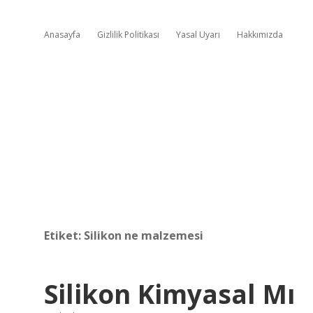
Anasayfa
Gizlilik Politikası
Yasal Uyarı
Hakkımızda
Etiket:
Silikon ne malzemesi
Silikon Kimyasal Mı