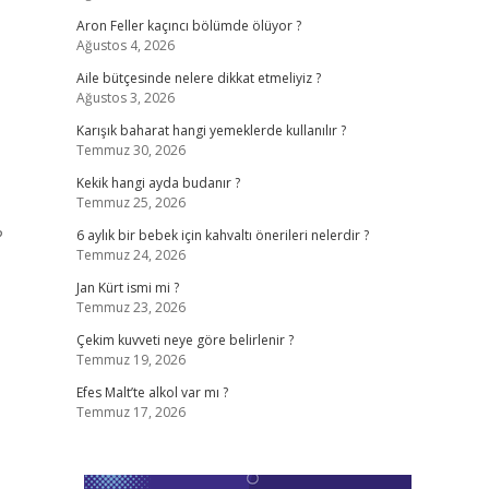
Aron Feller kaçıncı bölümde ölüyor ?
Ağustos 4, 2026
Aile bütçesinde nelere dikkat etmeliyiz ?
Ağustos 3, 2026
Karışık baharat hangi yemeklerde kullanılır ?
Temmuz 30, 2026
Kekik hangi ayda budanır ?
Temmuz 25, 2026
?
6 aylık bir bebek için kahvaltı önerileri nelerdir ?
Temmuz 24, 2026
Jan Kürt ismi mi ?
Temmuz 23, 2026
Çekim kuvveti neye göre belirlenir ?
Temmuz 19, 2026
Efes Malt’te alkol var mı ?
Temmuz 17, 2026