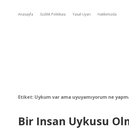
Anasayfa
Gizlilik Politikası
Yasal Uyarı
Hakkımızda
Etiket:
Uykum var ama uyuyamıyorum ne yapm
Bir Insan Uykusu O