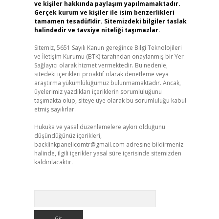
ve kişiler hakkında paylaşım yapılmamaktadır.
Gerçek kurum ve kişiler ile isim benzerlikleri
tamamen tesadüfidir. Sitemizdeki bilgiler taslak
halindedir ve tavsiye niteliği taşımazlar.
Sitemiz, 5651 Sayılı Kanun gereğince Bilgi Teknolojileri
ve İletişim Kurumu (BTK) tarafından onaylanmış bir Yer
Sağlayıcı olarak hizmet vermektedir. Bu nedenle,
sitedeki içerikleri proaktif olarak denetleme veya
araştırma yükümlülüğümüz bulunmamaktadır. Ancak,
üyelerimiz yazdıkları içeriklerin sorumluluğunu
taşımakta olup, siteye üye olarak bu sorumluluğu kabul
etmiş sayılırlar.
Hukuka ve yasal düzenlemelere aykırı olduğunu
düşündüğünüz içerikleri,
backlinkpanelicomtr@gmail.com
adresine bildirmeniz
halinde, ilgili içerikler yasal süre içerisinde sitemizden
kaldırılacaktır.
Arama