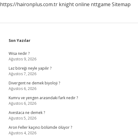
https://haironplus.com.tr
knight online
nttgame
Sitemap
Sidebar
Son Yazılar
Wisa nedir ?
Ağustos 9, 2026
Laz böreği neyle yapılır ?
Ağustos 7, 2026
Divergent ne demek biyoloji ?
Ağustos 6, 2026
Kumru ve yengen arasındaki fark nedir ?
Ağustos 6, 2026
Avestaca ne demek ?
Ağustos 5, 2026
Aron Feller kaçıncı bölümde ölüyor ?
Ağustos 4, 2026