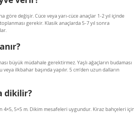
 göre değişir. Cüce veya yarı-cüce anaçlar 1-2 yıl içinde
toplanması gerekir. Klasik anaçlarda 5-7 yıl sonra
lar.
danır?
nması büyük müdahale gerektirmez. Yaşlı ağaçların budaması
nu veya ilkbahar başında yapılır. 5 cm’den uzun dalların
 dikilir?
n 4×5, 5×5 m. Dikim mesafeleri uygundur. Kiraz bahçeleri içi