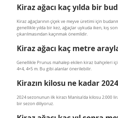
Kiraz ağacı kaç yılda bir bu
Kiraz ağaçlarının çiçek ve meyve üretimi için buda
genellikle yılda bir kez, ağaçlar uykuda iken, kış so
çıkarılmasından kaçınmak önemlidir.
Kiraz ağacı kaç metre arayla
Genellikle Prunus mahalep ekilen kiraz bahçeleri içi
4×4, 4×5 m. Bu gibi alanlar önerilebilir.
Kirazın kilosu ne kadar 202
2024 sezonunun ilk kirazı Manisa’da kilosu 2.000 lira
bir sezon diliyoruz.
Kiraz ağacı kaç yıl sonra me