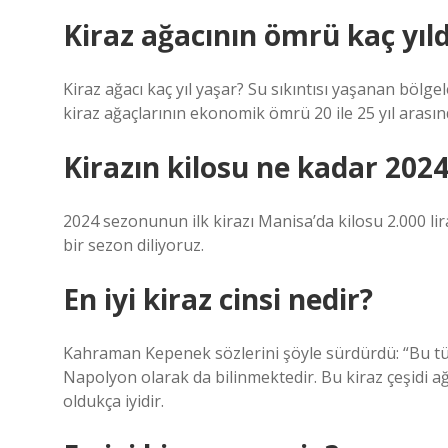
Kiraz ağacının ömrü kaç yıld
Kiraz ağacı kaç yıl yaşar? Su sıkıntısı yaşanan bö
kiraz ağaçlarının ekonomik ömrü 20 ile 25 yıl arasın
Kirazın kilosu ne kadar 202
2024 sezonunun ilk kirazı Manisa’da kilosu 2.000 lira
bir sezon diliyoruz.
En iyi kiraz cinsi nedir?
Kahraman Kepenek sözlerini şöyle sürdürdü: “Bu tür
Napolyon olarak da bilinmektedir. Bu kiraz çeşidi ağı
oldukça iyidir.