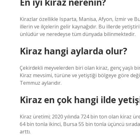
En iyi kiraz nerenin?
Kirazlar özellikle Isparta, Manisa, Afyon, İzmir ve Burs
illerin ve ilçelerin gelir kaynağıdır. Bu illerde yetişt
ünlüdür ve neredeyse tüm dünyada bilinmektedir.
Kiraz hangi aylarda olur?
Çekirdekli meyvelerden biri olan kiraz, genç yaşlı bi
Kiraz mevsimi, türüne ve yetiştiği bölgeye göre değ
Temmuz aylarıdır.
Kiraz en çok hangi ilde yetiş
Kiraz üretimi; 2020 yılında 724 bin ton olan kiraz ür
64 bin tonla ikinci, Bursa 55 bin tonla üçüncü sırada
arttı.