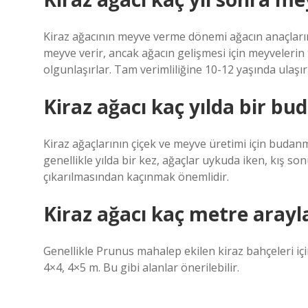
Kiraz ağacının meyve verme dönemi ağacın anaçlarına
meyve verir, ancak ağacın gelişmesi için meyvelerin 
olgunlaşırlar. Tam verimliliğine 10-12 yaşında ulaşır
Kiraz ağacı kaç yılda bir bu
Kiraz ağaçlarının çiçek ve meyve üretimi için buda
genellikle yılda bir kez, ağaçlar uykuda iken, kış so
çıkarılmasından kaçınmak önemlidir.
Kiraz ağacı kaç metre arayla
Genellikle Prunus mahalep ekilen kiraz bahçeleri içi
4×4, 4×5 m. Bu gibi alanlar önerilebilir.