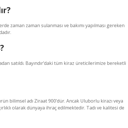
ır?
lgelerde zaman zaman sulanması ve bakımı yapılması gereken
dadır.
4?
dan satıldı. Bayındır’daki tüm kiraz üreticilerimize bereketli
ün bilimsel adı Ziraat 900’dür. Ancak Uluborlu kirazı veya
rlıklı olarak dünyaya ihraç edilmektedir. Tadı ve kalitesi de