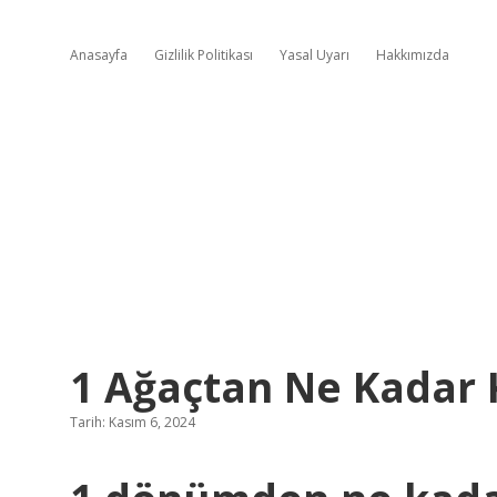
Anasayfa
Gizlilik Politikası
Yasal Uyarı
Hakkımızda
1 Ağaçtan Ne Kadar K
Tarih: Kasım 6, 2024