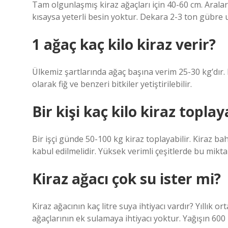
Tam olgunlaşmış kiraz ağaçları için 40-60 cm. Aral
kısaysa yeterli besin yoktur. Dekara 2-3 ton gübre 
1 ağaç kaç kilo kiraz verir?
Ülkemiz şartlarında ağaç başına verim 25-30 kg’dır. 
olarak fiğ ve benzeri bitkiler yetiştirilebilir.
Bir kişi kaç kilo kiraz toplay
Bir işçi günde 50-100 kg kiraz toplayabilir. Kiraz b
kabul edilmelidir. Yüksek verimli çeşitlerde bu mikta
Kiraz ağacı çok su ister mi?
Kiraz ağacının kaç litre suya ihtiyacı vardır? Yıllık
ağaçlarının ek sulamaya ihtiyacı yoktur. Yağışın 600