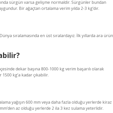
arında sürgün varsa gelişme normaldir. Sürgünler bundan
uygundur. Bir ağaçtan ortalama verim yılda 2-3 kg’dır.
Dünya sıralamasında en üst sıralardayız. İlk yıllarda ara ürün
abilir?
ahçesinde dekar başına 800-1000 kg verim başarılı olarak
r 1500 kg’a kadar çıkabilir.
 ortalama yağışın 600 mm veya daha fazla olduğu yerlerde kiraz
 mm’den az olduğu yerlerde 2 ila 3 kez sulama yeterlidir.