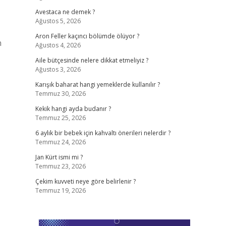
Avestaca ne demek ?
Ağustos 5, 2026
Aron Feller kaçıncı bölümde ölüyor ?
n
Ağustos 4, 2026
Aile bütçesinde nelere dikkat etmeliyiz ?
Ağustos 3, 2026
Karışık baharat hangi yemeklerde kullanılır ?
Temmuz 30, 2026
Kekik hangi ayda budanır ?
Temmuz 25, 2026
6 aylık bir bebek için kahvaltı önerileri nelerdir ?
Temmuz 24, 2026
Jan Kürt ismi mi ?
Temmuz 23, 2026
Çekim kuvveti neye göre belirlenir ?
Temmuz 19, 2026