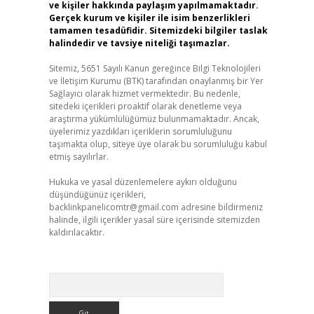
ve kişiler hakkında paylaşım yapılmamaktadır.
Gerçek kurum ve kişiler ile isim benzerlikleri
tamamen tesadüfidir. Sitemizdeki bilgiler taslak
halindedir ve tavsiye niteliği taşımazlar.
Sitemiz, 5651 Sayılı Kanun gereğince Bilgi Teknolojileri
ve İletişim Kurumu (BTK) tarafından onaylanmış bir Yer
Sağlayıcı olarak hizmet vermektedir. Bu nedenle,
sitedeki içerikleri proaktif olarak denetleme veya
araştırma yükümlülüğümüz bulunmamaktadır. Ancak,
üyelerimiz yazdıkları içeriklerin sorumluluğunu
taşımakta olup, siteye üye olarak bu sorumluluğu kabul
etmiş sayılırlar.
Hukuka ve yasal düzenlemelere aykırı olduğunu
düşündüğünüz içerikleri,
backlinkpanelicomtr@gmail.com
adresine bildirmeniz
halinde, ilgili içerikler yasal süre içerisinde sitemizden
kaldırılacaktır.
Arama