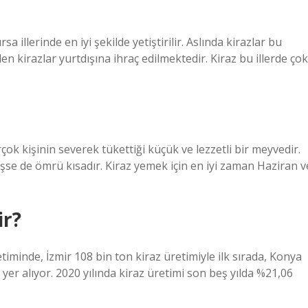
a illerinde en iyi şekilde yetiştirilir. Aslında kirazlar bu
irilen kirazlar yurtdışına ihraç edilmektedir. Kiraz bu illerde çok
rçok kişinin severek tükettiği küçük ve lezzetli bir meyvedir.
işse de ömrü kısadır. Kiraz yemek için en iyi zaman Haziran v
ir?
etiminde, İzmir 108 bin ton kiraz üretimiyle ilk sırada, Konya
 yer alıyor. 2020 yılında kiraz üretimi son beş yılda %21,06