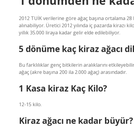
1 dönümden ne kadar
2012 TUİK verilerine göre ağaç başına ortalama 28 
alınabiliyor. Üretici 2012 yılında iç pazarda kirazı
yıllık 35.000 liraya kadar gelir elde edilebiliyor.
5 dönüme kaç kiraz ağacı dik
Bu farklılıklar genç bitkilerin aralıklarını etkileyeb
ağaç (akre başına 200 ila 2.000 ağaç) arasındadır.
1 Kasa kiraz Kaç Kilo?
12-15 kilo.
Kiraz ağacı ne kadar büyür?