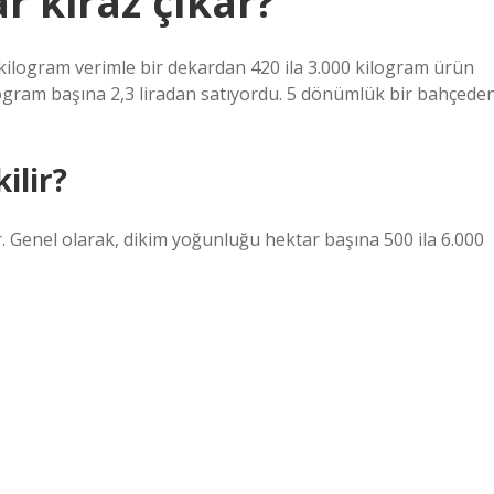
 kiraz çıkar?
kilogram verimle bir dekardan 420 ila 3.000 kilogram ürün
 kilogram başına 2,3 liradan satıyordu. 5 dönümlük bir bahçede
ilir?
ilir. Genel olarak, dikim yoğunluğu hektar başına 500 ila 6.000