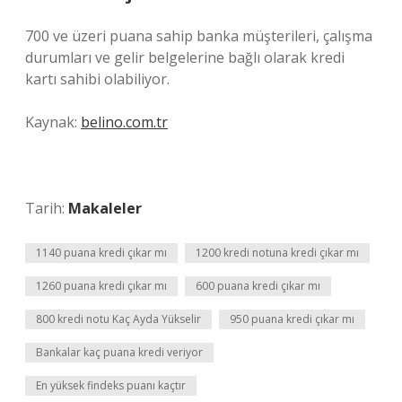
700 ve üzeri puana sahip banka müşterileri, çalışma
durumları ve gelir belgelerine bağlı olarak kredi
kartı sahibi olabiliyor.
Kaynak:
belino.com.tr
Tarih:
Makaleler
1140 puana kredi çıkar mı
1200 kredi notuna kredi çıkar mı
1260 puana kredi çıkar mı
600 puana kredi çıkar mı
800 kredi notu Kaç Ayda Yükselir
950 puana kredi çıkar mı
Bankalar kaç puana kredi veriyor
En yüksek findeks puanı kaçtır