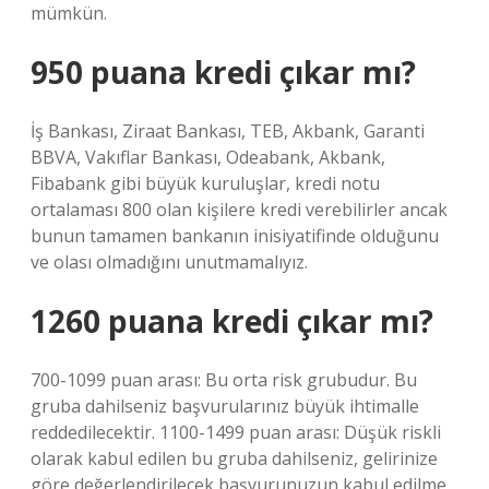
mümkün.
950 puana kredi çıkar mı?
İş Bankası, Ziraat Bankası, TEB, Akbank, Garanti
BBVA, Vakıflar Bankası, Odeabank, Akbank,
Fibabank gibi büyük kuruluşlar, kredi notu
ortalaması 800 olan kişilere kredi verebilirler ancak
bunun tamamen bankanın inisiyatifinde olduğunu
ve olası olmadığını unutmamalıyız.
1260 puana kredi çıkar mı?
700-1099 puan arası: Bu orta risk grubudur. Bu
gruba dahilseniz başvurularınız büyük ihtimalle
reddedilecektir. 1100-1499 puan arası: Düşük riskli
olarak kabul edilen bu gruba dahilseniz, gelirinize
göre değerlendirilecek başvurunuzun kabul edilme