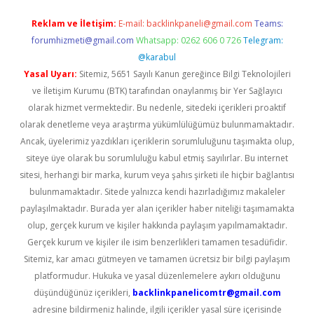
Reklam ve İletişim:
E-mail:
backlinkpaneli@gmail.com
Teams:
forumhizmeti@gmail.com
Whatsapp: 0262 606 0 726
Telegram:
@karabul
Yasal Uyarı:
Sitemiz, 5651 Sayılı Kanun gereğince Bilgi Teknolojileri
ve İletişim Kurumu (BTK) tarafından onaylanmış bir Yer Sağlayıcı
olarak hizmet vermektedir. Bu nedenle, sitedeki içerikleri proaktif
olarak denetleme veya araştırma yükümlülüğümüz bulunmamaktadır.
Ancak, üyelerimiz yazdıkları içeriklerin sorumluluğunu taşımakta olup,
siteye üye olarak bu sorumluluğu kabul etmiş sayılırlar. Bu internet
sitesi, herhangi bir marka, kurum veya şahıs şirketi ile hiçbir bağlantısı
bulunmamaktadır. Sitede yalnızca kendi hazırladığımız makaleler
paylaşılmaktadır. Burada yer alan içerikler haber niteliği taşımamakta
olup, gerçek kurum ve kişiler hakkında paylaşım yapılmamaktadır.
Gerçek kurum ve kişiler ile isim benzerlikleri tamamen tesadüfidir.
Sitemiz, kar amacı gütmeyen ve tamamen ücretsiz bir bilgi paylaşım
platformudur. Hukuka ve yasal düzenlemelere aykırı olduğunu
düşündüğünüz içerikleri,
backlinkpanelicomtr@gmail.com
adresine bildirmeniz halinde, ilgili içerikler yasal süre içerisinde