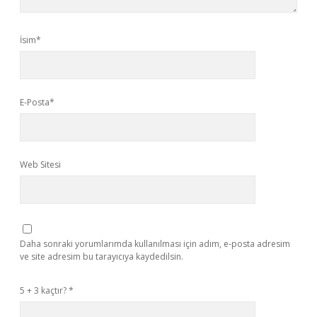
İsim*
E-Posta*
Web Sitesi
Daha sonraki yorumlarımda kullanılması için adım, e-posta adresim
ve site adresim bu tarayıcıya kaydedilsin.
5 + 3 kaçtır?
*