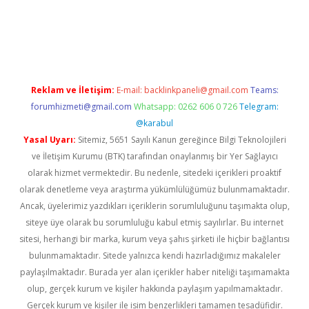
iriş adresi
betexper.xyz
m elexbet
Reklam ve İletişim:
E-mail:
backlinkpaneli@gmail.com
Teams:
forumhizmeti@gmail.com
Whatsapp: 0262 606 0 726
Telegram:
@karabul
Yasal Uyarı:
Sitemiz, 5651 Sayılı Kanun gereğince Bilgi Teknolojileri
ve İletişim Kurumu (BTK) tarafından onaylanmış bir Yer Sağlayıcı
olarak hizmet vermektedir. Bu nedenle, sitedeki içerikleri proaktif
olarak denetleme veya araştırma yükümlülüğümüz bulunmamaktadır.
Ancak, üyelerimiz yazdıkları içeriklerin sorumluluğunu taşımakta olup,
siteye üye olarak bu sorumluluğu kabul etmiş sayılırlar. Bu internet
sitesi, herhangi bir marka, kurum veya şahıs şirketi ile hiçbir bağlantısı
bulunmamaktadır. Sitede yalnızca kendi hazırladığımız makaleler
paylaşılmaktadır. Burada yer alan içerikler haber niteliği taşımamakta
olup, gerçek kurum ve kişiler hakkında paylaşım yapılmamaktadır.
Gerçek kurum ve kişiler ile isim benzerlikleri tamamen tesadüfidir.