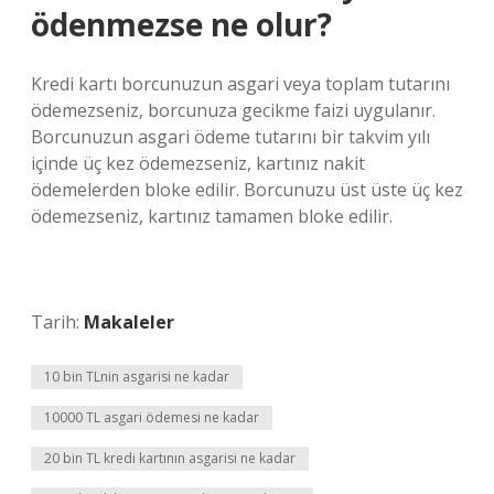
ödenmezse ne olur?
Kredi kartı borcunuzun asgari veya toplam tutarını
ödemezseniz, borcunuza gecikme faizi uygulanır.
Borcunuzun asgari ödeme tutarını bir takvim yılı
içinde üç kez ödemezseniz, kartınız nakit
ödemelerden bloke edilir. Borcunuzu üst üste üç kez
ödemezseniz, kartınız tamamen bloke edilir.
Tarih:
Makaleler
10 bin TLnin asgarisi ne kadar
10000 TL asgari ödemesi ne kadar
20 bin TL kredi kartının asgarisi ne kadar