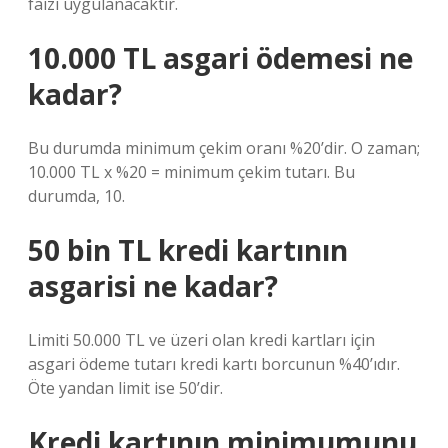
faizi uygulanacaktır.
10.000 TL asgari ödemesi ne
kadar?
Bu durumda minimum çekim oranı %20’dir. O zaman;
10.000 TL x %20 = minimum çekim tutarı. Bu
durumda, 10.
50 bin TL kredi kartının
asgarisi ne kadar?
Limiti 50.000 TL ve üzeri olan kredi kartları için
asgari ödeme tutarı kredi kartı borcunun %40’ıdır.
Öte yandan limit ise 50’dir.
Kredi kartının minimumunu