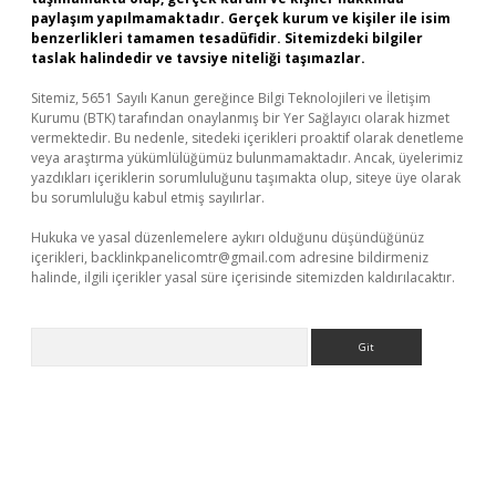
paylaşım yapılmamaktadır. Gerçek kurum ve kişiler ile isim
benzerlikleri tamamen tesadüfidir. Sitemizdeki bilgiler
taslak halindedir ve tavsiye niteliği taşımazlar.
Sitemiz, 5651 Sayılı Kanun gereğince Bilgi Teknolojileri ve İletişim
Kurumu (BTK) tarafından onaylanmış bir Yer Sağlayıcı olarak hizmet
vermektedir. Bu nedenle, sitedeki içerikleri proaktif olarak denetleme
veya araştırma yükümlülüğümüz bulunmamaktadır. Ancak, üyelerimiz
yazdıkları içeriklerin sorumluluğunu taşımakta olup, siteye üye olarak
bu sorumluluğu kabul etmiş sayılırlar.
Hukuka ve yasal düzenlemelere aykırı olduğunu düşündüğünüz
içerikleri,
backlinkpanelicomtr@gmail.com
adresine bildirmeniz
halinde, ilgili içerikler yasal süre içerisinde sitemizden kaldırılacaktır.
Arama