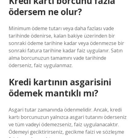
Kredi kartı borcunu fazla
ödersem ne olur?
Minimum ödeme tutarı veya daha fazlası vade
tarihinde ödenirse, kalan bakiye üzerinden bir
sonraki ödeme tarihine kadar veya ödenmezse bir
sonraki fatura tarihine kadar faiz uygulanır. Satın
alma borcunuzun tamamını vade tarihinde
öderseniz, faiz uygulanmaz.
Kredi kartının asgarisini
ödemek mantıklı mı?
Asgari tutar zamanında ödenmelidir. Ancak, kredi
kartı borcunuzun yalnızca asgari tutarını öderseniz
ve tüm vadeyi ödemezseniz, faiz uygulanacaktır.
Ödemeyi geciktirirseniz, gecikme faizi ve sözleşme