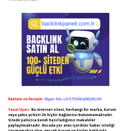
Reklam ve İletişim:
Skype: live:.cid.575569c608265c69
Yasal Uyarı:
Bu internet sitesi, herhangi bir marka, kurum
veya şahıs şirketi ile hiçbir bağlantısı bulunmamaktadır.
Sitede yalnızca kendi hazırladığımız makaleler
paylaşılmaktadır. Burada yer alan içerikler haber niteliği
taşımamakta olup, gerçek kurum ve kişiler hakkında