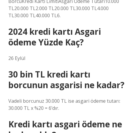
BorcuKredi Kartı LimitiAsgari Ödeme Tutarı10.000
TL20.000 TL2.000 TL20.000 TL30.000 TL4.000
TL30.000 TL40.000 TL6.
2024 kredi kartı Asgari
ödeme Yüzde Kaç?
26 Eylül
30 bin TL kredi kartı
borcunun asgarisi ne kadar?
Vadeli borcunuz 30.000 TL ise asgari ödeme tutarı:
30.000 TL x %20 = 6’dır.
Kredi kartı asgari ödeme ne