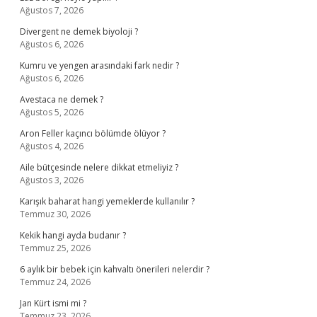
Ağustos 7, 2026
Divergent ne demek biyoloji ?
Ağustos 6, 2026
Kumru ve yengen arasındaki fark nedir ?
Ağustos 6, 2026
Avestaca ne demek ?
Ağustos 5, 2026
Aron Feller kaçıncı bölümde ölüyor ?
Ağustos 4, 2026
Aile bütçesinde nelere dikkat etmeliyiz ?
Ağustos 3, 2026
Karışık baharat hangi yemeklerde kullanılır ?
Temmuz 30, 2026
Kekik hangi ayda budanır ?
Temmuz 25, 2026
6 aylık bir bebek için kahvaltı önerileri nelerdir ?
Temmuz 24, 2026
Jan Kürt ismi mi ?
Temmuz 23, 2026