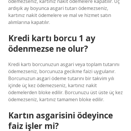
ödemezseniz, kartınız nakit ödemelere kapatılır. Üç
ardışık ay boyunca asgari tutarı ödemezseniz,
kartınız nakit ödemelere ve mal ve hizmet satın
alımlarına kapatılır.
Kredi kartı borcu 1 ay
ödenmezse ne olur?
Kredi kartı borcunuzun asgari veya toplam tutarını
ödemezseniz, borcunuza gecikme faizi uygulanır.
Borcunuzun asgari ödeme tutarını bir takvim yılı
içinde üç kez ödemezseniz, kartınız nakit
ödemelerden bloke edilir. Borcunuzu üst üste üç kez
ödemezseniz, kartınız tamamen bloke edilir.
Kartın asgarisini ödeyince
faiz işler mi?