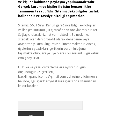
ve kişiler hakkında paylaşım yapılmamaktadır.
Gerçek kurum ve kişiler ile isim benzerlikleri
tamamen tesadüfidir. Sitemizdeki bilgiler taslak
halindedir ve tavsiye niteliği taşımazlar.
Sitemiz, 5651 Sayılı Kanun gereğince Bilgi Teknolojileri
ve İletişim Kurumu (BTK) tarafından onaylanmış bir Yer
Sağlayıcı olarak hizmet vermektedir. Bu nedenle,
sitedeki içerikleri proaktif olarak denetleme veya
araştırma yükümlülüğümüz bulunmamaktadır. Ancak,
üyelerimiz yazdıkları içeriklerin sorumluluğunu
taşımakta olup, siteye üye olarak bu sorumluluğu kabul
etmiş sayılırlar.
Hukuka ve yasal düzenlemelere aykırı olduğunu
düşündüğünüz içerikleri,
backlinkpanelicomtr@gmail.com
adresine bildirmeniz
halinde, ilgili içerikler yasal süre içerisinde sitemizden
kaldırılacaktır.
Arama