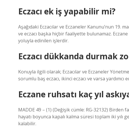
Eczacı ek iş yapabilir mi?
Aşağıdaki Eczacılar ve Eczaneler Kanunu’nun 19. mad
ve eczacı başka hiçbir faaliyette bulunamaz. Eczane s
yoluyla edinilen işlerdir.
Eczacı dükkanda durmak zo
Konuyla ilgili olarak; Eczacılar ve Eczaneler Yönetme
sorumlu baş eczacı, ikinci eczacı ve varsa yardımcı 
Eczane ruhsatı kaç yıl askıya
MADDE 49 – (1) (Değişik cümle: RG-32132) Birden fa
hayatı boyunca kapalı kalma süresi toplam iki yılı
kalabilir.