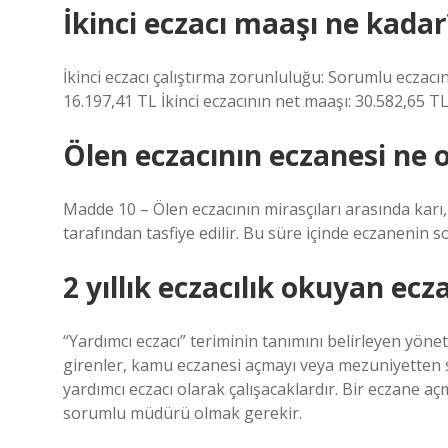
İkinci eczacı maaşı ne kadar
İkinci eczacı çalıştırma zorunluluğu: Sorumlu eczacı
16.197,41 TL İkinci eczacının net maaşı: 30.582,65 T
Ölen eczacının eczanesi ne o
Madde 10 – Ölen eczacının mirasçıları arasında karı,
tarafından tasfiye edilir. Bu süre içinde eczanenin 
2 yıllık eczacılık okuyan ecz
“Yardımcı eczacı” teriminin tanımını belirleyen yöne
girenler, kamu eczanesi açmayı veya mezuniyetten 
yardımcı eczacı olarak çalışacaklardır. Bir eczane a
sorumlu müdürü olmak gerekir.