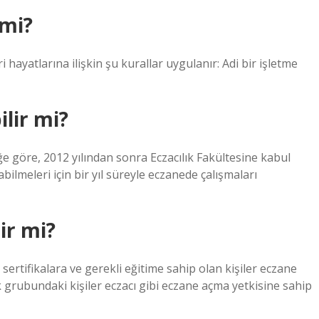
 mi?
 hayatlarına ilişkin şu kurallar uygulanır: Adi bir işletme
lir mi?
iğe göre, 2012 yılından sonra Eczacılık Fakültesine kabul
bilmeleri için bir yıl süreyle eczanede çalışmaları
ir mi?
ertifikalara ve gerekli eğitime sahip olan kişiler eczane
 grubundaki kişiler eczacı gibi eczane açma yetkisine sahip