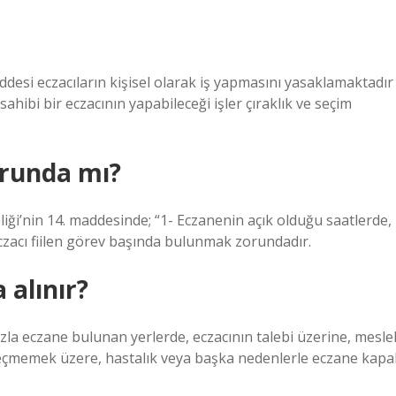
desi eczacıların kişisel olarak iş yapmasını yasaklamaktadır
ahibi bir eczacının yapabileceği işler çıraklık ve seçim
runda mı?
liği’nin 14. maddesinde; “1- Eczanenin açık olduğu saatlerde,
eczacı fiilen görev başında bulunmak zorundadır.
 alınır?
zla eczane bulunan yerlerde, eczacının talebi üzerine, mesle
 geçmemek üzere, hastalık veya başka nedenlerle eczane kapal