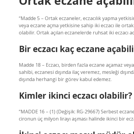
Ortak eczane açabili
“Madde 5 – Ortak eczaneler, eczacılık yapma yetkis
veya eczane açma yetkisine sahip iki eczacı ile ortak 
olabilir. Ortak açılan eczanelerde ruhsat iki eczacı ad
Bir eczacı kaç eczane açabili
Madde 18 – Eczacı, birden fazla eczane açamaz veya
sahibi, eczanesi dışında ilaç veremez, mesleği dışın
dışında herhangi bir görev kabul edemez.
Kimler ikinci eczacı olabilir?
“MADDE 16 – (1) (Değişik: RG-29667) Serbest eczaneler
cironun üç milyon lirayı aşması halinde ikinci bir ecz