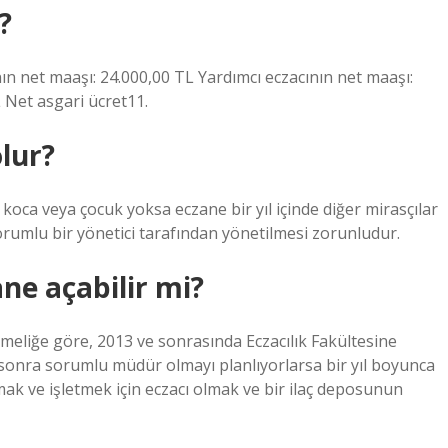
?
nın net maaşı: 24.000,00 TL Yardımcı eczacının net maaşı:
L Net asgari ücret11.
lur?
 koca veya çocuk yoksa eczane bir yıl içinde diğer mirasçılar
sorumlu bir yönetici tarafından yönetilmesi zorunludur.
ane açabilir mi?
tmeliğe göre, 2013 ve sonrasında Eczacılık Fakültesine
sonra sorumlu müdür olmayı planlıyorlarsa bir yıl boyunca
çmak ve işletmek için eczacı olmak ve bir ilaç deposunun