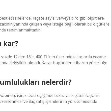
best eczanelerde, reçete sayısı ve/veya ciro gibi ölçütlere
acının yanında çalışan veya isteğe bağlı olarak bu ölçütlere
linde tanımlanmaktadır.
ı kar?
 yüzde 12’den 18’e, 400 TL’nin üzerindeki ilaçlarda eczane
arında değişiklik olmadı. Karar bugünden itibaren yürürlüğe
rumlulukları nelerdir?
bında, işin, eczacı eşliğinde eczacıya reçeteli ilaçların
düzenlenmesi ve ilaç satış işlemlerinin yürütülmesinde