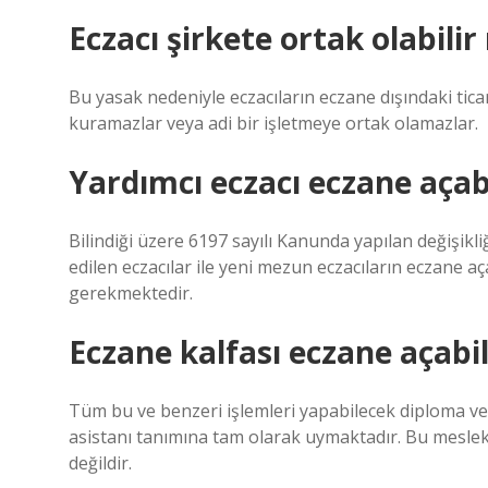
Eczacı şirkete ortak olabilir
Bu yasak nedeniyle eczacıların eczane dışındaki ticari
kuramazlar veya adi bir işletmeye ortak olamazlar.
Yardımcı eczacı eczane açabi
Bilindiği üzere 6197 sayılı Kanunda yapılan değişikl
edilen eczacılar ile yeni mezun eczacıların eczane aça
gerekmektedir.
Eczane kalfası eczane açabil
Tüm bu ve benzeri işlemleri yapabilecek diploma ve s
asistanı tanımına tam olarak uymaktadır. Bu meslek
değildir.