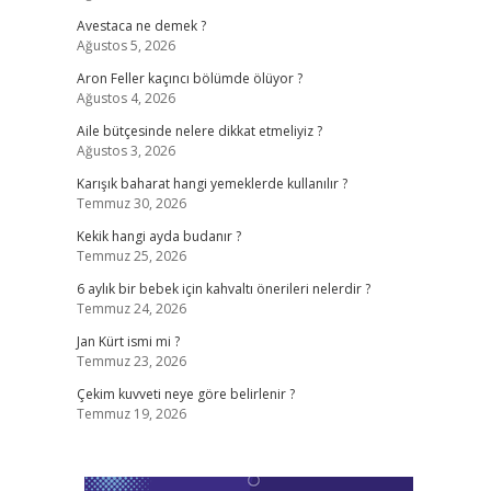
Avestaca ne demek ?
Ağustos 5, 2026
Aron Feller kaçıncı bölümde ölüyor ?
Ağustos 4, 2026
Aile bütçesinde nelere dikkat etmeliyiz ?
Ağustos 3, 2026
Karışık baharat hangi yemeklerde kullanılır ?
Temmuz 30, 2026
Kekik hangi ayda budanır ?
Temmuz 25, 2026
6 aylık bir bebek için kahvaltı önerileri nelerdir ?
Temmuz 24, 2026
Jan Kürt ismi mi ?
Temmuz 23, 2026
Çekim kuvveti neye göre belirlenir ?
Temmuz 19, 2026