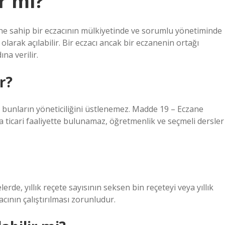
r mi?
ine sahip bir eczacının mülkiyetinde ve sorumlu yönetiminde
olarak açılabilir. Bir eczacı ancak bir eczanenin ortağı
ına verilir.
r?
 bunların yöneticiliğini üstlenemez. Madde 19 – Eczane
da ticari faaliyette bulunamaz, öğretmenlik ve seçmeli dersler
de, yıllık reçete sayısının seksen bin reçeteyi veya yıllık
acının çalıştırılması zorunludur.