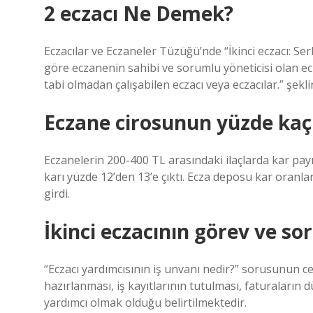
2 eczacı Ne Demek?
Eczacılar ve Eczaneler Tüzüğü’nde “İkinci eczacı: Ser
göre eczanenin sahibi ve sorumlu yöneticisi olan ecz
tabi olmadan çalışabilen eczacı veya eczacılar.” şek
Eczane cirosunun yüzde kaç
Eczanelerin 200-400 TL arasındaki ilaçlarda kar payı
karı yüzde 12’den 13’e çıktı. Ecza deposu kar oranl
girdi.
İkinci eczacının görev ve so
“Eczacı yardımcısının iş unvanı nedir?” sorusunun ceva
hazırlanması, iş kayıtlarının tutulması, faturaların 
yardımcı olmak olduğu belirtilmektedir.