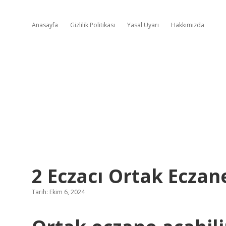
Anasayfa
Gizlilik Politikası
Yasal Uyarı
Hakkımızda
2 Eczacı Ortak Eczan
Tarih: Ekim 6, 2024