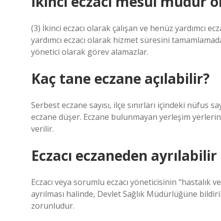
İkinci eczacı mesul müdür ol
(3) İkinci eczacı olarak çalışan ve henüz yardımcı e
yardımcı eczacı olarak hizmet süresini tamamlamad
yönetici olarak görev alamazlar.
Kaç tane eczane açılabilir?
Serbest eczane sayısı, ilçe sınırları içindeki nüfus sa
eczane düşer. Eczane bulunmayan yerleşim yerlerind
verilir.
Eczacı eczaneden ayrılabilir
Eczacı veya sorumlu eczacı yöneticisinin “hastalık 
ayrılması halinde, Devlet Sağlık Müdürlüğüne bildir
zorunludur.