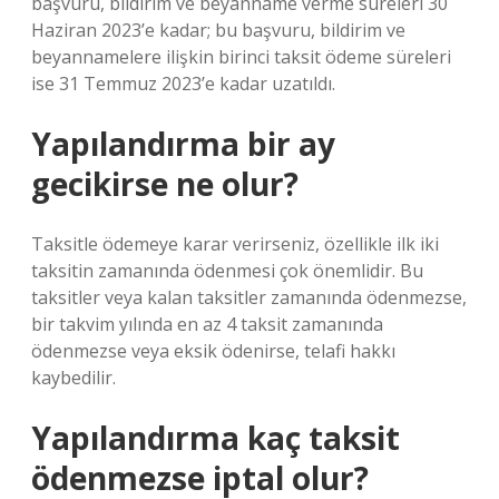
başvuru, bildirim ve beyanname verme süreleri 30
Haziran 2023’e kadar; bu başvuru, bildirim ve
beyannamelere ilişkin birinci taksit ödeme süreleri
ise 31 Temmuz 2023’e kadar uzatıldı.
Yapılandırma bir ay
gecikirse ne olur?
Taksitle ödemeye karar verirseniz, özellikle ilk iki
taksitin zamanında ödenmesi çok önemlidir. Bu
taksitler veya kalan taksitler zamanında ödenmezse,
bir takvim yılında en az 4 taksit zamanında
ödenmezse veya eksik ödenirse, telafi hakkı
kaybedilir.
Yapılandırma kaç taksit
ödenmezse iptal olur?