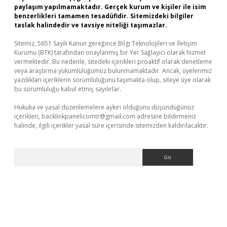
paylaşım yapılmamaktadır. Gerçek kurum ve kişiler ile isim
benzerlikleri tamamen tesadüfidir. Sitemizdeki bilgiler
taslak halindedir ve tavsiye niteliği taşımazlar.
Sitemiz, 5651 Sayılı Kanun gereğince Bilgi Teknolojileri ve İletişim
Kurumu (BTK) tarafından onaylanmış bir Yer Sağlayıcı olarak hizmet
vermektedir. Bu nedenle, sitedeki içerikleri proaktif olarak denetleme
veya araştırma yükümlülüğümüz bulunmamaktadır. Ancak, üyelerimiz
yazdıkları içeriklerin sorumluluğunu taşımakta olup, siteye üye olarak
bu sorumluluğu kabul etmiş sayılırlar.
Hukuka ve yasal düzenlemelere aykırı olduğunu düşündüğünüz
içerikleri,
backlinkpanelicomtr@gmail.com
adresine bildirmeniz
halinde, ilgili içerikler yasal süre içerisinde sitemizden kaldırılacaktır.
Arama