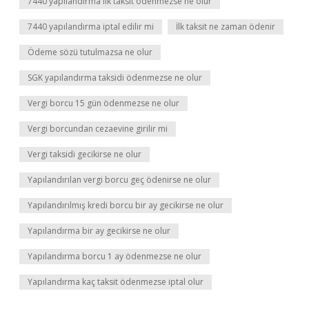
7440 yapılandırma ilk taksit ödenmezse ne olur
7440 yapılandırma iptal edilir mi
İlk taksit ne zaman ödenir
Ödeme sözü tutulmazsa ne olur
SGK yapılandırma taksidi ödenmezse ne olur
Vergi borcu 15 gün ödenmezse ne olur
Vergi borcundan cezaevine girilir mi
Vergi taksidi gecikirse ne olur
Yapılandırılan vergi borcu geç ödenirse ne olur
Yapılandırılmış kredi borcu bir ay gecikirse ne olur
Yapılandırma bir ay gecikirse ne olur
Yapılandırma borcu 1 ay ödenmezse ne olur
Yapılandırma kaç taksit ödenmezse iptal olur