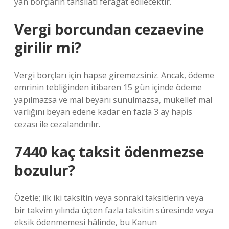
yan borçların tahsilatı feragat edilecektir.
Vergi borcundan cezaevine
girilir mi?
Vergi borçları için hapse giremezsiniz. Ancak, ödeme
emrinin tebliğinden itibaren 15 gün içinde ödeme
yapılmazsa ve mal beyanı sunulmazsa, mükellef mal
varlığını beyan edene kadar en fazla 3 ay hapis
cezası ile cezalandırılır.
7440 kaç taksit ödenmezse
bozulur?
Özetle; ilk iki taksitin veya sonraki taksitlerin veya
bir takvim yılında üçten fazla taksitin süresinde veya
eksik ödenmemesi hâlinde, bu Kanun