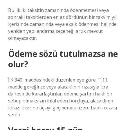
Bu ilk iki taksitin zamanında ödenmemesi veya
sonraki taksitlerden en az dördünün bir takvim yılı
içerisinde zamanında veya eksik ödenmesi halinde
yeniden yapılandırma seçeneği artık mevcut
olmayacaktır.
Ödeme sözü tutulmazsa ne
olur?
İİK 340. maddesindeki düzenlemeye göre; “111.
madde gereğince veya alacaklının rızasıyla icra
dairesinde kararlaştırılan ödeme şartını haklı bir
sebep olmaksızın ihlal eden borçluya, alacaklının
itirazı üzerine üç ayı geçmemek üzere hapis cezası
verilir.