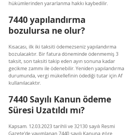
hükümlerinden yararlanma hakkı kaybedilir.
7440 yapılandırma
bozulursa ne olur?
Kısacası, ilk iki taksiti ödemezseniz yapılandırma
bozulacaktır. Bir fatura döneminde ödenmemiş 3
taksit, son taksiti takip eden ayın sonuna kadar
gecikme zammı ile ödenebilir. Yeniden yapılandırma
durumunda, vergi mükellefinin ödediği tutar için Af
kullanılacaktır.
7440 Sayılı Kanun ödeme
Süresi Uzatıldı mı?
Kapsam. 12.03.2023 tarihli ve 32130 sayılı Resmi
Gazete’de yayımlanan 7440 sayılı Kanuna göre