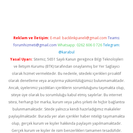
riş adresi
betexper.xyz
m elexbet
Reklam ve İletişim:
E-mail:
backlinkpaneli@gmail.com
Teams:
forumhizmeti@gmail.com
Whatsapp: 0262 606 0 726
Telegram:
@karabul
Yasal Uyarı:
Sitemiz, 5651 Sayılı Kanun gereğince Bilgi Teknolojileri
ve İletişim Kurumu (BTK) tarafından onaylanmış bir Yer Sağlayıcı
olarak hizmet vermektedir. Bu nedenle, sitedeki içerikleri proaktif
olarak denetleme veya araştırma yükümlülüğümüz bulunmamaktadır.
Ancak, üyelerimiz yazdıkları içeriklerin sorumluluğunu taşımakta olup,
siteye üye olarak bu sorumluluğu kabul etmiş sayılırlar. Bu internet
sitesi, herhangi bir marka, kurum veya şahıs şirketi ile hiçbir bağlantısı
bulunmamaktadır. Sitede yalnızca kendi hazırladığımız makaleler
paylaşılmaktadır. Burada yer alan içerikler haber niteliği taşımamakta
olup, gerçek kurum ve kişiler hakkında paylaşım yapılmamaktadır.
Gerçek kurum ve kişiler ile isim benzerlikleri tamamen tesadüfidir.