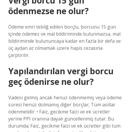
Vergi borcu 15 gün
ödenmezse ne olur?
Ödeme emri tebliğ edilen borçlu, borcunu 15 gün
içinde ödemez ve mal bildiriminde bulunmazsa, mal
bildiriminde bulununcaya kadar en fazla bir defa ve
üç aydan az olmamak üzere hapis cezasına
çarptırılır.
Yapılandırılan vergi borcu
geç ödenirse ne olur?
Vadesi gelmiş ancak henüz ödenmemiş veya ödeme
süresi henüz dolmamış diğer borçlar; Tüm asıllar
ödenmelidir: • Faiz, gecikme faizi ve ek ücretler
yerine PPI oranına dayalı güncellenmiş tutar. Bu
durumda; Faiz, gecikme faizi ve ek ücretler gibi tüm