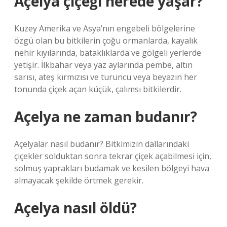
Açelya çiçeği nerede yaşar?
Kuzey Amerika ve Asya’nın engebeli bölgelerine
özgü olan bu bitkilerin çoğu ormanlarda, kayalık
nehir kıyılarında, bataklıklarda ve gölgeli yerlerde
yetişir. İlkbahar veya yaz aylarında pembe, altın
sarısı, ateş kırmızısı ve turuncu veya beyazın her
tonunda çiçek açan küçük, çalımsı bitkilerdir.
Açelya ne zaman budanır?
Açelyalar nasıl budanır? Bitkimizin dallarındaki
çiçekler solduktan sonra tekrar çiçek açabilmesi için,
solmuş yaprakları budamak ve kesilen bölgeyi hava
almayacak şekilde örtmek gerekir.
Açelya nasıl öldü?