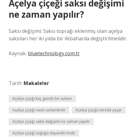
Açelya çiçeği saksı değişimi
ne zaman yapılır?
Saksı değişimi: Saksı toprağı eklenmiş olan açelya
saksıları her iki yılda bir ilkbaharda değiştirilmelidir.
Kaynak:
bluetechnology.com.tr
Tarih:
Makaleler
Açelya çiçeği kaç günde bir sulanır
Açelya çiçeği nasıl canlandırılır
Açelya çiçeği nerede yaşar
Açelya çiçeği saksı değişimi ne zaman yapılır
Açelya çiçeği soğuğa dayanıklı mıdır