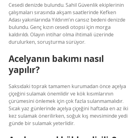
Cesedi denizde bulundu. Sahil Güvenlik ekiplerinin
çalışmaları sırasında akşam saatlerinde Kefken
Adası yakınlarında Yıldırım’ın cansız bedeni denizde
bulundu. Genç kızın cesedi otopsi için morga
kaldırıldı. Olayın intihar olma ihtimali üzerinde
durulurken, soruşturma sürüyor.
Acelyanın bakımı nasıl
yapılır?
Saksıdaki toprak tamamen kurumadan önce açelya
çiçeğini sulamak önemlidir ve kök kısımlarının
çürümesini önlemek için çok fazla sulanmamalıdır.
Sıcak yaz günlerinde açelya çiçeğini haftada en az iki
kez sulamak önerilirken, soğuk kış mevsiminde yedi
günde bir sulamak yeterlidir.