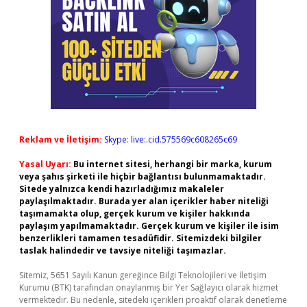
Reklam ve İletişim:
Skype: live:.cid.575569c608265c69
Yasal Uyarı:
Bu internet sitesi, herhangi bir marka, kurum
veya şahıs şirketi ile hiçbir bağlantısı bulunmamaktadır.
Sitede yalnızca kendi hazırladığımız makaleler
paylaşılmaktadır. Burada yer alan içerikler haber niteliği
taşımamakta olup, gerçek kurum ve kişiler hakkında
paylaşım yapılmamaktadır. Gerçek kurum ve kişiler ile isim
benzerlikleri tamamen tesadüfidir. Sitemizdeki bilgiler
taslak halindedir ve tavsiye niteliği taşımazlar.
Sitemiz, 5651 Sayılı Kanun gereğince Bilgi Teknolojileri ve İletişim
Kurumu (BTK) tarafından onaylanmış bir Yer Sağlayıcı olarak hizmet
vermektedir. Bu nedenle, sitedeki içerikleri proaktif olarak denetleme