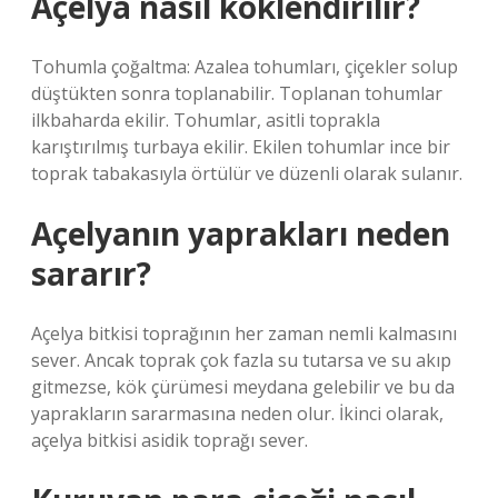
Açelya nasıl köklendirilir?
Tohumla çoğaltma: Azalea tohumları, çiçekler solup
düştükten sonra toplanabilir. Toplanan tohumlar
ilkbaharda ekilir. Tohumlar, asitli toprakla
karıştırılmış turbaya ekilir. Ekilen tohumlar ince bir
toprak tabakasıyla örtülür ve düzenli olarak sulanır.
Açelyanın yaprakları neden
sararır?
Açelya bitkisi toprağının her zaman nemli kalmasını
sever. Ancak toprak çok fazla su tutarsa ​​ve su akıp
gitmezse, kök çürümesi meydana gelebilir ve bu da
yaprakların sararmasına neden olur. İkinci olarak,
açelya bitkisi asidik toprağı sever.