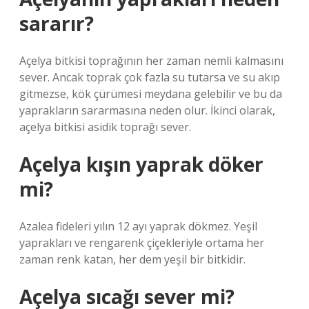
sararır?
Açelya bitkisi toprağının her zaman nemli kalmasını
sever. Ancak toprak çok fazla su tutarsa ​​ve su akıp
gitmezse, kök çürümesi meydana gelebilir ve bu da
yaprakların sararmasına neden olur. İkinci olarak,
açelya bitkisi asidik toprağı sever.
Açelya kışın yaprak döker
mi?
Azalea fideleri yılın 12 ayı yaprak dökmez. Yeşil
yaprakları ve rengarenk çiçekleriyle ortama her
zaman renk katan, her dem yeşil bir bitkidir.
Açelya sıcağı sever mi?