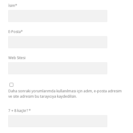
İsim*
E-Posta*
Web Sitesi
Daha sonraki yorumlarımda kullanılması için adım, e-posta adresim
ve site adresim bu tarayıcıya kaydedilsin.
7 + 8 kaçtır?
*