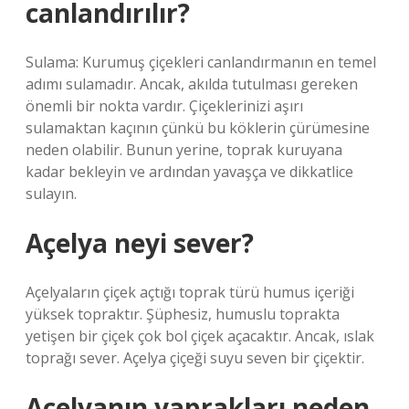
canlandırılır?
Sulama: Kurumuş çiçekleri canlandırmanın en temel
adımı sulamadır. Ancak, akılda tutulması gereken
önemli bir nokta vardır. Çiçeklerinizi aşırı
sulamaktan kaçının çünkü bu köklerin çürümesine
neden olabilir. Bunun yerine, toprak kuruyana
kadar bekleyin ve ardından yavaşça ve dikkatlice
sulayın.
Açelya neyi sever?
Açelyaların çiçek açtığı toprak türü humus içeriği
yüksek topraktır. Şüphesiz, humuslu toprakta
yetişen bir çiçek çok bol çiçek açacaktır. Ancak, ıslak
toprağı sever. Açelya çiçeği suyu seven bir çiçektir.
Açelyanın yaprakları neden