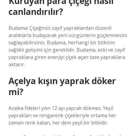
Kuruyan para çiçeği nasıl
canlandırılır?
Budama: Çiçeğinizi zayıf yapraklardan düzenli
aralıklarla budayarak yeni sürgünlerin güçlenmesini
sağlayabilirsiniz. Budama, herhangi bir bitkinin
sağlıklı gelişimi için gereklidir. Budama, eski ve zayıf
yapraklara giren enerjiyi çiçek açan taze yapraklara
aktarır.
Açelya kışın yaprak döker
mi?
Azalea fideleri yılın 12 ayı yaprak dökmez. Yeşil
yaprakları ve rengarenk çiçekleriyle ortama her
zaman renk katan, her dem yeşil bir bitkidir.