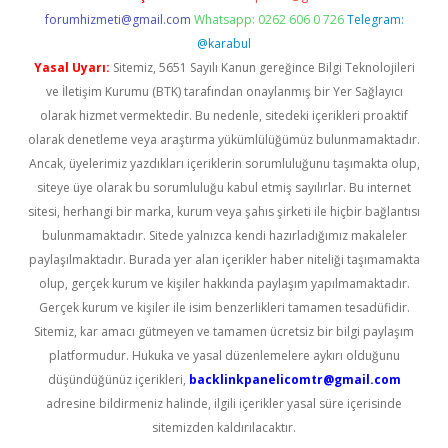
forumhizmeti@gmail.com
Whatsapp: 0262 606 0 726
Telegram:
@karabul
Yasal Uyarı:
Sitemiz, 5651 Sayılı Kanun gereğince Bilgi Teknolojileri
ve İletişim Kurumu (BTK) tarafından onaylanmış bir Yer Sağlayıcı
olarak hizmet vermektedir. Bu nedenle, sitedeki içerikleri proaktif
olarak denetleme veya araştırma yükümlülüğümüz bulunmamaktadır.
Ancak, üyelerimiz yazdıkları içeriklerin sorumluluğunu taşımakta olup,
siteye üye olarak bu sorumluluğu kabul etmiş sayılırlar. Bu internet
sitesi, herhangi bir marka, kurum veya şahıs şirketi ile hiçbir bağlantısı
bulunmamaktadır. Sitede yalnızca kendi hazırladığımız makaleler
paylaşılmaktadır. Burada yer alan içerikler haber niteliği taşımamakta
olup, gerçek kurum ve kişiler hakkında paylaşım yapılmamaktadır.
Gerçek kurum ve kişiler ile isim benzerlikleri tamamen tesadüfidir.
Sitemiz, kar amacı gütmeyen ve tamamen ücretsiz bir bilgi paylaşım
platformudur. Hukuka ve yasal düzenlemelere aykırı olduğunu
düşündüğünüz içerikleri,
backlinkpanelicomtr@gmail.com
adresine bildirmeniz halinde, ilgili içerikler yasal süre içerisinde
sitemizden kaldırılacaktır.