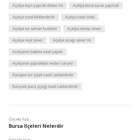
Açelya kışın yaprak döker mi
Açelya kurursa ne yapmalı
Açelya nasıl köklendirilir
Açelya nasıl öldü
Açelya ne zaman budanır
Açelya nereyi sever
Açelya neyi sever
Açelya sıcağı sever mi
Acelyanın bakımı nasıl yapılır
Açelyanın yaprakları neden sararır
Kuruyan bir çiçek nasıl canlandırılır
Kuruyan para çiçeği nasıl canlandırılır
Önceki Yazı
Bursa Ilçeleri Nelerdir
Sonraki Yazı