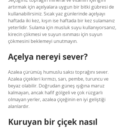
Seçtiğiniz toprağın mineral ve vitamin içeriğini
artırmak için açelyalara uygun bir bitki gübresi de
kullanabilirsiniz. Sıcak yaz günlerinde açelyayı
haftada iki kez, kışın ise haftada bir kez sulamanız
yeterlidir. Sulama için musluk suyu kullanıyorsanız,
kirecin çökmesi ve suyun ısınması için suyun
çökmesini beklemeyi unutmayın.
Açelya nereyi sever?
Azalea çürümüş humuslu saksı toprağını sever.
Azalea çiçekleri kırmızı, sarı, pembe, turuncu ve
beyaz olabilir. Doğrudan güneş ışığına maruz
kalmayan, ancak hafif gölgeli ve çok rüzgarlı
olmayan yerler, azalea çiçeğinin en iyi geliştiği
alanlardır.
Kuruyan bir çiçek nasıl