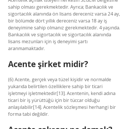
Acentelik açmak isteyen herkesin SEGEM belgesine
sahip olması gerekmektedir. Ayrıca; Bankacılık ve
sigortacılık alanında ön lisans dereceniz varsa 24 ay,
bir bölümde dört yıllık dereceniz varsa 18 ay iş
deneyimine sahip olmanız gerekmektedir. 4 yaşında.
Bankacılık ve sigortacılık ve sigortacılık alanında
lisans mezunları için iş deneyimi şartı
aranmamaktadır.
Acente şirket midir?
(6) Acente, gerçek veya tüzel kişidir ve normalde
yukarıda belirtilen özelliklere sahip bir ticari
işletmeyi işletmektedir[13]. Acentenin, kendi adına
ticari bir iş yürüttüğü için bir tüccar olduğu
anlaşılabilir[14]. Acentelik sözleşmesi herhangi bir
forma tabi değildir.