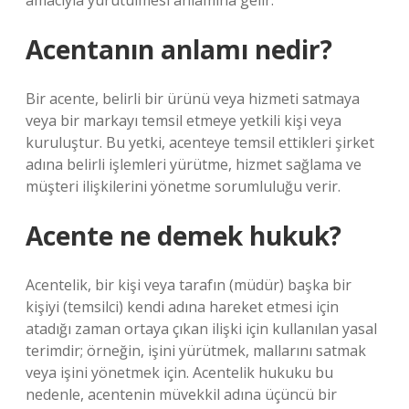
amacıyla yürütülmesi anlamına gelir.
Acentanın anlamı nedir?
Bir acente, belirli bir ürünü veya hizmeti satmaya
veya bir markayı temsil etmeye yetkili kişi veya
kuruluştur. Bu yetki, acenteye temsil ettikleri şirket
adına belirli işlemleri yürütme, hizmet sağlama ve
müşteri ilişkilerini yönetme sorumluluğu verir.
Acente ne demek hukuk?
Acentelik, bir kişi veya tarafın (müdür) başka bir
kişiyi (temsilci) kendi adına hareket etmesi için
atadığı zaman ortaya çıkan ilişki için kullanılan yasal
terimdir; örneğin, işini yürütmek, mallarını satmak
veya işini yönetmek için. Acentelik hukuku bu
nedenle, acentenin müvekkil adına üçüncü bir