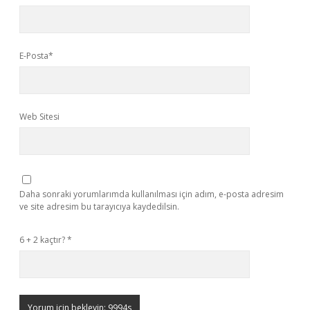
E-Posta*
Web Sitesi
Daha sonraki yorumlarımda kullanılması için adım, e-posta adresim
ve site adresim bu tarayıcıya kaydedilsin.
6 + 2 kaçtır?
*