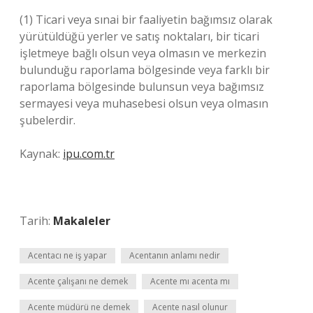
(1) Ticari veya sınai bir faaliyetin bağımsız olarak
yürütüldüğü yerler ve satış noktaları, bir ticari
işletmeye bağlı olsun veya olmasın ve merkezin
bulunduğu raporlama bölgesinde veya farklı bir
raporlama bölgesinde bulunsun veya bağımsız
sermayesi veya muhasebesi olsun veya olmasın
şubelerdir.
Kaynak:
ipu.com.tr
Tarih:
Makaleler
Acentacı ne iş yapar
Acentanın anlamı nedir
Acente çalışanı ne demek
Acente mı acenta mı
Acente müdürü ne demek
Acente nasıl olunur