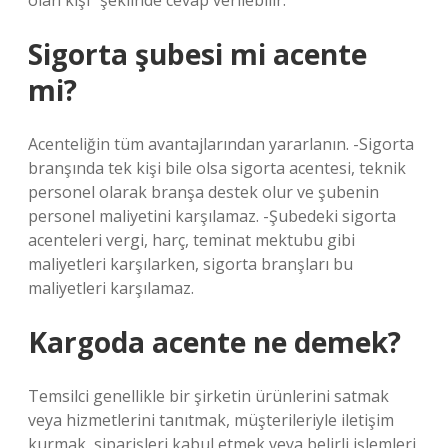
olan kişi” şeklinde cevap verilebilir.
Sigorta şubesi mi acente
mi?
Acenteliğin tüm avantajlarından yararlanın. -Sigorta
branşında tek kişi bile olsa sigorta acentesi, teknik
personel olarak branşa destek olur ve şubenin
personel maliyetini karşılamaz. -Şubedeki sigorta
acenteleri vergi, harç, teminat mektubu gibi
maliyetleri karşılarken, sigorta branşları bu
maliyetleri karşılamaz.
Kargoda acente ne demek?
Temsilci genellikle bir şirketin ürünlerini satmak
veya hizmetlerini tanıtmak, müşterileriyle iletişim
kurmak, siparişleri kabul etmek veya belirli işlemleri