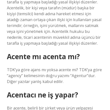
tarafla iş yapmaya başladığı yasal ilişkiyi düzenler.
Acentelik, bir kişi veya tarafın (müdür) başka bir
kişiyi (temsilci) kendi adına hareket etmesi için
atadığı zaman ortaya çıkan ilişki için kullanılan yasal
terimdir; örneğin, işini yürütmek, mallarını satmak
veya işini yönetmek için. Acentelik hukuku bu
nedenle, ticari acentenin müvekkil adına üçüncü bir
tarafla iş yapmaya başladığı yasal ilişkiyi düzenler.
Acente mı acenta mı?
TDK’ya göre ajans mı yoksa acente mi? TDK’ya göre
“agency” kelimesinin doğru yazımı “Agentur”dur.
Diğer yazılar yanlış kabul edilir.
Acentacı ne iş yapar?
Bir acente, belirli bir şirket veya ürün yelpazesi