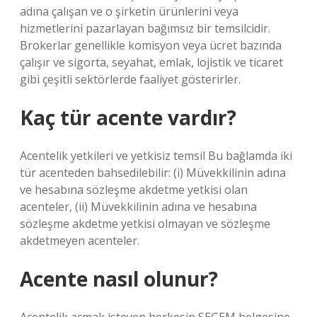
adına çalışan ve o şirketin ürünlerini veya
hizmetlerini pazarlayan bağımsız bir temsilcidir.
Brokerlar genellikle komisyon veya ücret bazında
çalışır ve sigorta, seyahat, emlak, lojistik ve ticaret
gibi çeşitli sektörlerde faaliyet gösterirler.
Kaç tür acente vardır?
Acentelik yetkileri ve yetkisiz temsil Bu bağlamda iki
tür acenteden bahsedilebilir: (i) Müvekkilinin adına
ve hesabına sözleşme akdetme yetkisi olan
acenteler, (ii) Müvekkilinin adına ve hesabına
sözleşme akdetme yetkisi olmayan ve sözleşme
akdetmeyen acenteler.
Acente nasıl olunur?